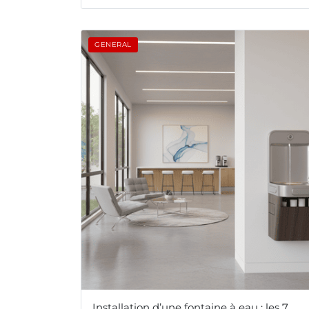
GENERAL
Installation d’une fontaine à eau : les 7