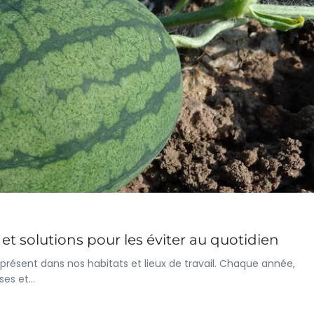
 et solutions pour les éviter au quotidien
iprésent dans nos habitats et lieux de travail. Chaque année,
sses et…