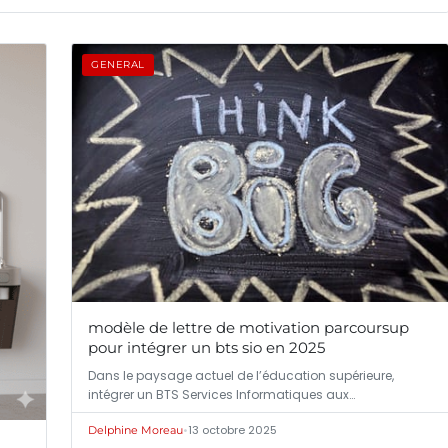
GENERAL
modèle de lettre de motivation parcoursup
pour intégrer un bts sio en 2025
Dans le paysage actuel de l’éducation supérieure,
intégrer un BTS Services Informatiques aux…
•
13 octobre 2025
Delphine Moreau