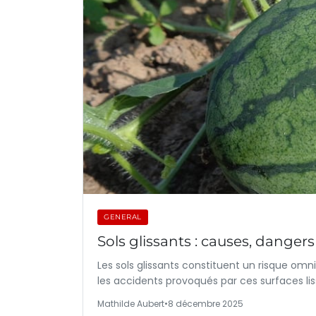
GENERAL
Sols glissants : causes, dangers
Les sols glissants constituent un risque omn
les accidents provoqués par ces surfaces li
Mathilde Aubert
•
8 décembre 2025