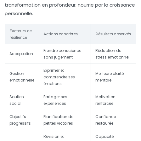
transformation en profondeur, nourrie par la croissance
personnelle.
Facteurs de
Actions concrètes
Résultats observés
résilience
Prendre conscience
Réduction du
Acceptation
sans jugement
stress émotionnel
Exprimer et
Gestion
Meilleure clarté
comprendre ses
émotionnelle
mentale
émotions
Soutien
Partager ses
Motivation
social
expériences
renforcée
Objectifs
Planification de
Confiance
progressifs
petites victoires
restaurée
Révision et
Capacité