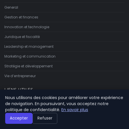
General
Gestion et finances
Innovation et technologie
Juridique et fiscalité
Leadership et management
Marketing et communication
Stratégie et développement
Vie d’entrepreneur
LIENS UTILES
Nous utilisons des cookies pour améliorer votre expérience
de navigation. En poursuivant, vous acceptez notre
Contact
politique de confidentialité.
En savoir plus
Accepter
Refuser
INFORMATIONS