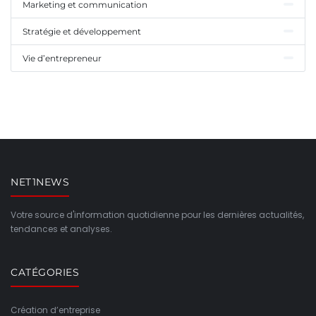
Marketing et communication
Stratégie et développement
Vie d’entrepreneur
NET1NEWS
Votre source d'information quotidienne pour les dernières actualités,
tendances et analyses.
CATÉGORIES
Création d’entreprise