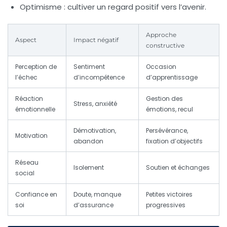
Optimisme
: cultiver un regard positif vers l’avenir.
Approche
Aspect
Impact négatif
constructive
Perception de
Sentiment
Occasion
l’échec
d’incompétence
d’apprentissage
Réaction
Gestion des
Stress, anxiété
émotionnelle
émotions, recul
Démotivation,
Persévérance,
Motivation
abandon
fixation d’objectifs
Réseau
Isolement
Soutien et échanges
social
Confiance en
Doute, manque
Petites victoires
soi
d’assurance
progressives