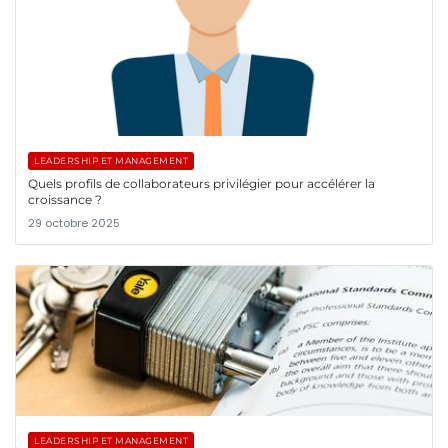
LEADERSHIP ET MANAGEMENT
Quels profils de collaborateurs privilégier pour accélérer la
croissance ?
29 octobre 2025
LEADERSHIP ET MANAGEMENT