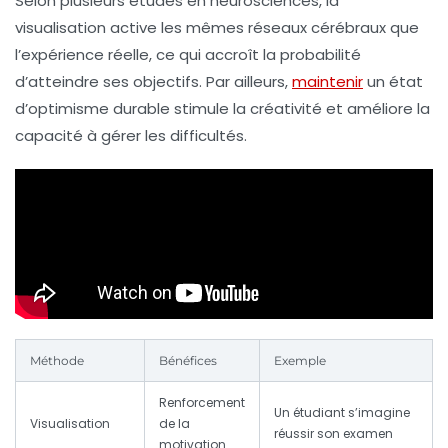
Selon plusieurs études en neurosciences, la
visualisation active les mêmes réseaux cérébraux que
l’expérience réelle, ce qui accroît la probabilité
d’atteindre ses objectifs. Par ailleurs,
maintenir
un état
d’optimisme durable stimule la créativité et améliore la
capacité à gérer les difficultés.
Méthode
Bénéfices
Exemple
Renforcement
Un étudiant s’imagine
Visualisation
de la
réussir son examen
motivation