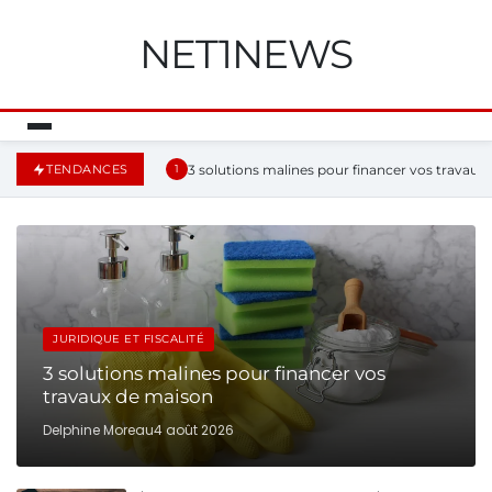
NET1NEWS
3 solutions malines pour financer vos travaux
TENDANCES
1
JURIDIQUE ET FISCALITÉ
3 solutions malines pour financer vos
travaux de maison
Delphine Moreau
4 août 2026