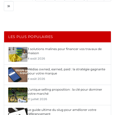
LES PLUS POPULAIRES
3 solutions malines pour financer vos travaux de
maison
4 août 2026
Médias owned, earned, paid : la stratégie gagnante
pour votre marque
4 août 2026
L'unique selling proposition : la clé pour dominer
votre marché
31 juillet 2026
Le guide ultime du slug pour améliorer votre
référencement