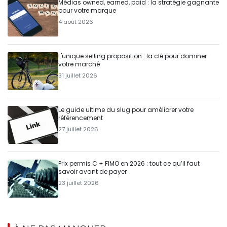
Médias owned, earned, paid : la stratégie gagnante
pour votre marque
4 août 2026
L'unique selling proposition : la clé pour dominer
votre marché
31 juillet 2026
Le guide ultime du slug pour améliorer votre
référencement
27 juillet 2026
Prix permis C + FIMO en 2026 : tout ce qu’il faut
savoir avant de payer
23 juillet 2026