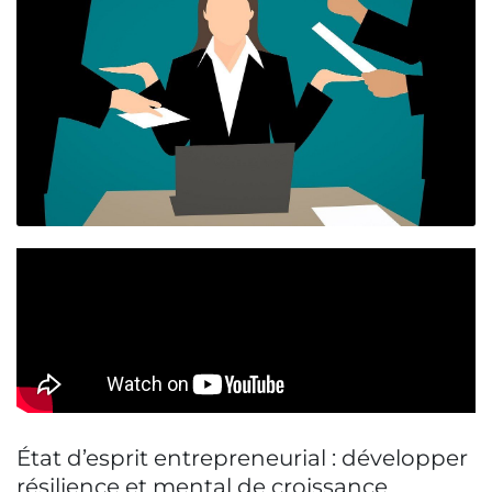
État d’esprit entrepreneurial : développer
résilience et mental de croissance