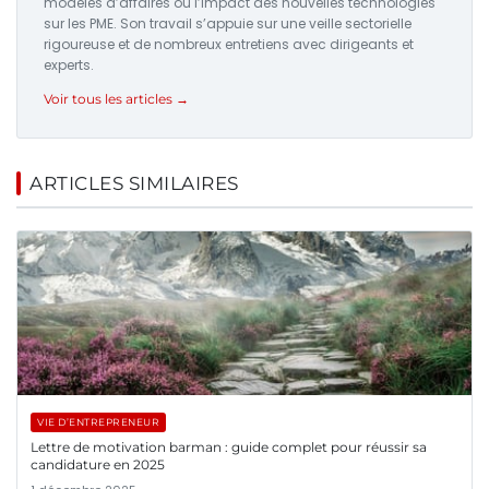
modèles d’affaires ou l’impact des nouvelles technologies
sur les PME. Son travail s’appuie sur une veille sectorielle
rigoureuse et de nombreux entretiens avec dirigeants et
experts.
Voir tous les articles →
ARTICLES SIMILAIRES
VIE D’ENTREPRENEUR
Lettre de motivation barman : guide complet pour réussir sa
candidature en 2025