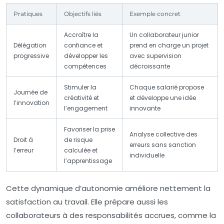
Pratiques
Objectifs liés
Exemple concret
Accroître la
Un collaborateur junior
Délégation
confiance et
prend en charge un projet
progressive
développer les
avec supervision
compétences
décroissante
Stimuler la
Chaque salarié propose
Journée de
créativité et
et développe une idée
l’innovation
l’engagement
innovante
Favoriser la prise
Analyse collective des
Droit à
de risque
erreurs sans sanction
l’erreur
calculée et
individuelle
l’apprentissage
Cette dynamique d’autonomie améliore nettement la
satisfaction au travail. Elle prépare aussi les
collaborateurs à des responsabilités accrues, comme la