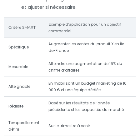
et ajuster si nécessaire.
Exemple d’application pour un objectif
Critère SMART
commercial
Augmenter les ventes du produit X en Île-
Spécifique
de-France
Atteindre une augmentation de 15% du
Mesurable
chiffre d’affaires
En mobilisant un budget marketing de 10
Atteignable
000 € et une équipe dédiée
Basé sur les résultats de l’année
Réaliste
précédente et les capacités du marché
Temporellement
Sur le trimestre à venir
défini