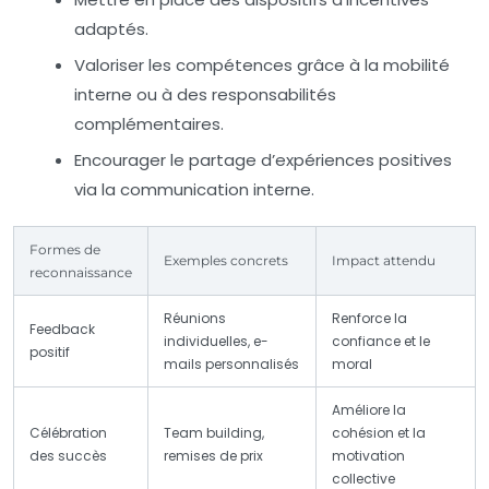
adaptés.
Valoriser les compétences grâce à la mobilité
interne ou à des responsabilités
complémentaires.
Encourager le partage d’expériences positives
via la communication interne.
Formes de
Exemples concrets
Impact attendu
reconnaissance
Réunions
Renforce la
Feedback
individuelles, e-
confiance et le
positif
mails personnalisés
moral
Améliore la
Célébration
Team building,
cohésion et la
des succès
remises de prix
motivation
collective