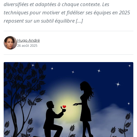
diversifiées et adaptées à chaque contexte. Les
techniques pour motiver et fidéliser ses équipes en 2025
reposent sur un subtil équilibre […]
Hugo André
26 août 2025