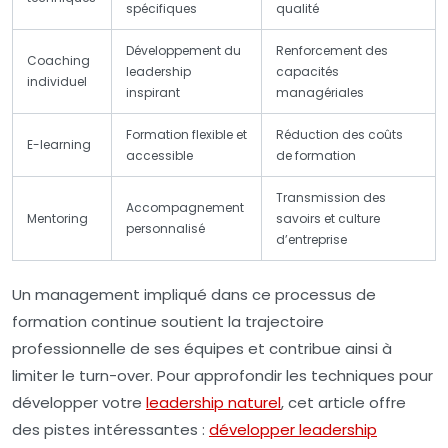
spécifiques
qualité
Développement du
Renforcement des
Coaching
leadership
capacités
individuel
inspirant
managériales
Formation flexible et
Réduction des coûts
E-learning
accessible
de formation
Transmission des
Accompagnement
Mentoring
savoirs et culture
personnalisé
d’entreprise
Un management impliqué dans ce processus de
formation continue soutient la trajectoire
professionnelle de ses équipes et contribue ainsi à
limiter le turn-over. Pour approfondir les techniques pour
développer votre
leadership naturel
, cet article offre
des pistes intéressantes :
développer leadership