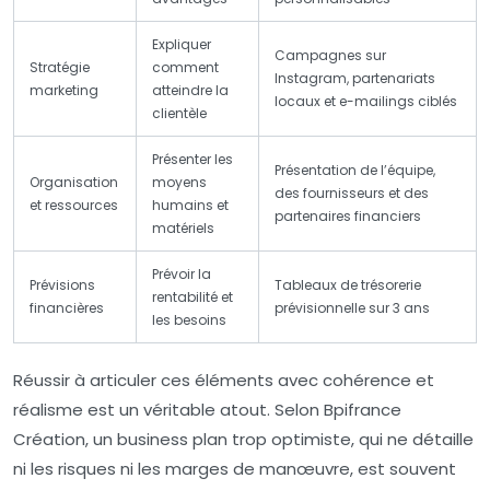
Expliquer
Campagnes sur
Stratégie
comment
Instagram, partenariats
marketing
atteindre la
locaux et e-mailings ciblés
clientèle
Présenter les
Présentation de l’équipe,
Organisation
moyens
des fournisseurs et des
et ressources
humains et
partenaires financiers
matériels
Prévoir la
Prévisions
Tableaux de trésorerie
rentabilité et
financières
prévisionnelle sur 3 ans
les besoins
Réussir à articuler ces éléments avec cohérence et
réalisme est un véritable atout. Selon Bpifrance
Création, un business plan trop optimiste, qui ne détaille
ni les risques ni les marges de manœuvre, est souvent