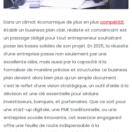
Dans un climat économique de plus en plus
compétitif
,
établir un business plan clair, réaliste et convaincant est
un passage obligé pour tout entrepreneur souhaitant
poser les bases solides de son projet. En 2025, la réussite
d’une entreprise passe non seulement par une
excellente idée, mais aussi par la capacité à la
formaliser de manière précise et structurée. Le business
plan devient alors bien plus qu’un simple document :
c’est le reflet d’une vision stratégique, un outil d’aide à la
décision et une clé essentielle pour séduire
investisseurs, banques, et partenaires. Que ce soit pour
une start-up digitale, une PME traditionnelle, ou une
entreprise sociale innovante, cet exercice engageant
offre une feuille de route indispensable à la