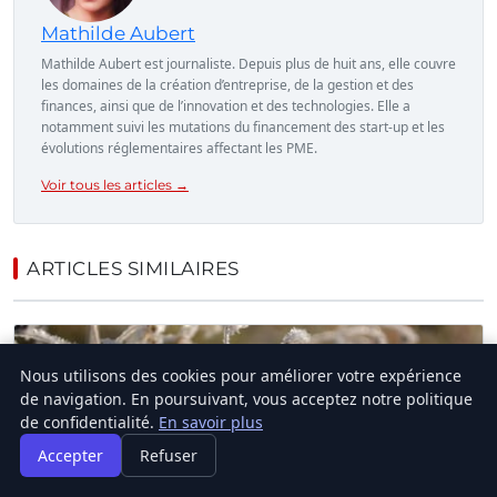
Mathilde Aubert
Mathilde Aubert est journaliste. Depuis plus de huit ans, elle couvre
les domaines de la création d’entreprise, de la gestion et des
finances, ainsi que de l’innovation et des technologies. Elle a
notamment suivi les mutations du financement des start-up et les
évolutions réglementaires affectant les PME.
Voir tous les articles →
ARTICLES SIMILAIRES
Nous utilisons des cookies pour améliorer votre expérience
de navigation. En poursuivant, vous acceptez notre politique
de confidentialité.
En savoir plus
Accepter
Refuser