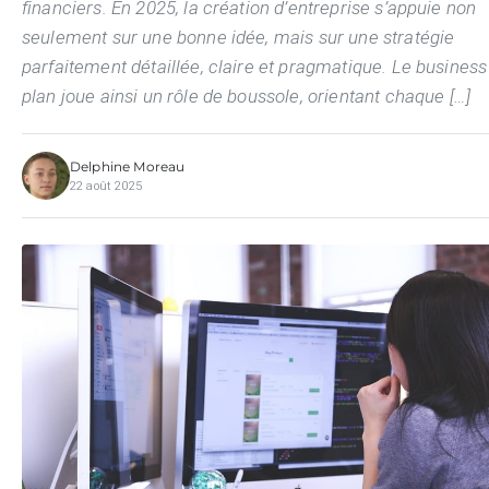
financiers. En 2025, la création d’entreprise s’appuie non
seulement sur une bonne idée, mais sur une stratégie
parfaitement détaillée, claire et pragmatique. Le business
plan joue ainsi un rôle de boussole, orientant chaque […]
Delphine Moreau
22 août 2025