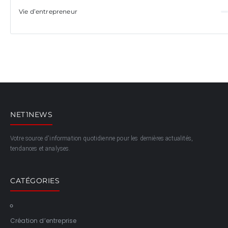
Vie d’entrepreneur
NET1NEWS
Votre source d'information quotidienne pour les dernières actualités,
tendances et analyses.
CATÉGORIES
Création d’entreprise