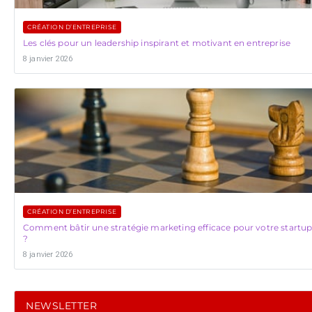
CRÉATION D’ENTREPRISE
Les clés pour un leadership inspirant et motivant en entreprise
8 janvier 2026
CRÉATION D’ENTREPRISE
Comment bâtir une stratégie marketing efficace pour votre startu
?
8 janvier 2026
NEWSLETTER