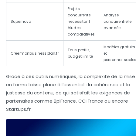
Projets
concurrents
Analyse
Supernova
nécessitant
concurrentielle
études
avancée
comparatives
Modèles gratuits
Tous profils,
Créermonbusinessplan.fr
et
budget limité
personnalisable
Grâce à ces outils numériques, la complexité de la mise
en forme laisse place à l’essentiel : la cohérence et la
justesse du contenu, ce qui satisfait les exigences de
partenaires comme BpiFrance, CCI France ou encore
Startups.fr.