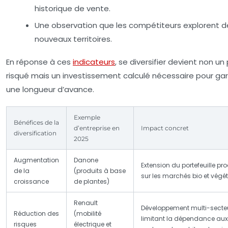
historique de vente.
Une observation que les compétiteurs explorent d
nouveaux territoires.
En réponse à ces
indicateurs
, se diversifier devient non un 
risqué mais un investissement calculé nécessaire pour ga
une longueur d’avance.
Exemple
Bénéfices de la
d’entreprise en
Impact concret
diversification
2025
Augmentation
Danone
Extension du portefeuille pro
de la
(produits à base
sur les marchés bio et végé
croissance
de plantes)
Renault
Développement multi-secteu
Réduction des
(mobilité
limitant la dépendance aux
risques
électrique et