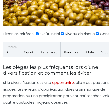
Filtrer les critères :
Coût initial
Niveau de risque
Cont
Critère
?
Export
Partenariat
Franchise
Filiale
Acqui
Les pièges les plus fréquents lors d’une
diversification et comment les éviter
Si la diversification est une
opportunité
, elle n’est pas san
risques. Les erreurs d’appréciation dues à un manque de
préparation ou une précipitation peuvent coûter cher. Voic
quatre obstacles majeurs observés :