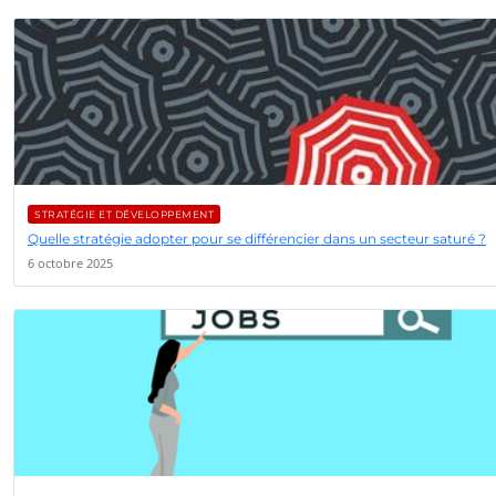
STRATÉGIE ET DÉVELOPPEMENT
Quelle stratégie adopter pour se différencier dans un secteur saturé ?
6 octobre 2025