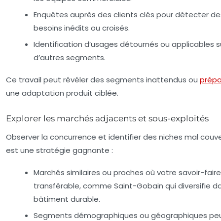
Enquêtes auprès des clients clés pour détecter de
besoins inédits ou croisés.
Identification d’usages détournés ou applicables s
d’autres segments.
Ce travail peut révéler des segments inattendus ou
prépa
une adaptation produit ciblée.
Explorer les marchés adjacents et sous-exploités
Observer la concurrence et identifier des niches mal couv
est une stratégie gagnante :
Marchés similaires ou proches où votre savoir-faire
transférable, comme Saint-Gobain qui diversifie da
bâtiment durable.
Segments démographiques ou géographiques pe