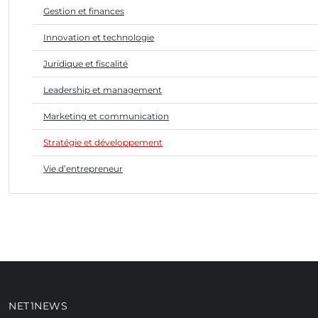
Gestion et finances
Innovation et technologie
Juridique et fiscalité
Leadership et management
Marketing et communication
Stratégie et développement
Vie d’entrepreneur
NET1NEWS