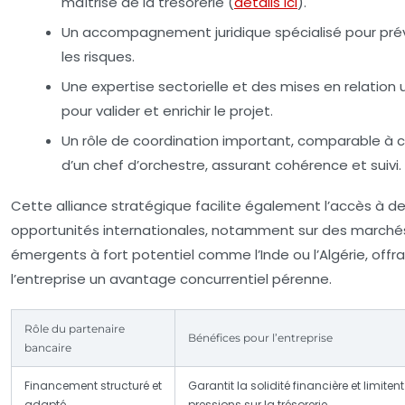
maîtrise de la trésorerie (
détails ici
).
Un accompagnement juridique spécialisé pour pré
les risques.
Une expertise sectorielle et des mises en relation u
pour valider et enrichir le projet.
Un rôle de coordination important, comparable à c
d’un chef d’orchestre, assurant cohérence et suivi.
Cette alliance stratégique facilite également l’accès à d
opportunités internationales, notamment sur des marché
émergents à fort potentiel comme l’Inde ou l’Algérie, offr
l’entreprise un avantage concurrentiel pérenne.
Rôle du partenaire
Bénéfices pour l’entreprise
bancaire
Financement structuré et
Garantit la solidité financière et limitent
adapté
pressions sur la trésorerie