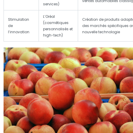
ventes automobiles classi
services)
L’Oréal
Stimulation
Création de produits adapt
(cosmétiques
de
des marchés spécifiques a
personnalisés et
l’innovation
nouvelle technologie
high-tech)