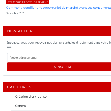
STRATÉGIE ET DÉVELOPPEMENT
Comment identifier une opportunité de marché avant ses concurrents
3 octobre 2025
NEWSLETTER
Inscrivez-vous pour recevoir nos derniers articles directement dans votre b
mail.
S'INSCRIRE
CATÉGORIES
Création d’entreprise
General