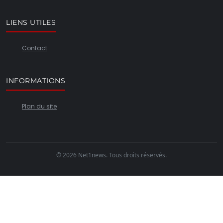
LIENS UTILES
Contact
INFORMATIONS
Plan du site
© 2026 Net1news. Tous droits réservés.