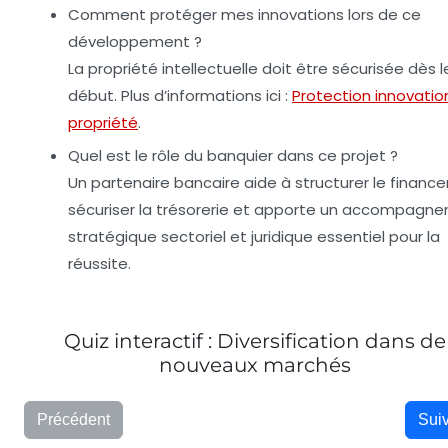
Comment protéger mes innovations lors de ce
développement ?
La propriété intellectuelle doit être sécurisée dès l
début. Plus d’informations ici :
Protection innovatio
propriété
.
Quel est le rôle du banquier dans ce projet ?
Un partenaire bancaire aide à structurer le financ
sécuriser la trésorerie et apporte un accompagn
stratégique sectoriel et juridique essentiel pour la
réussite.
Quiz interactif : Diversification dans de
nouveaux marchés
Précédent
Sui