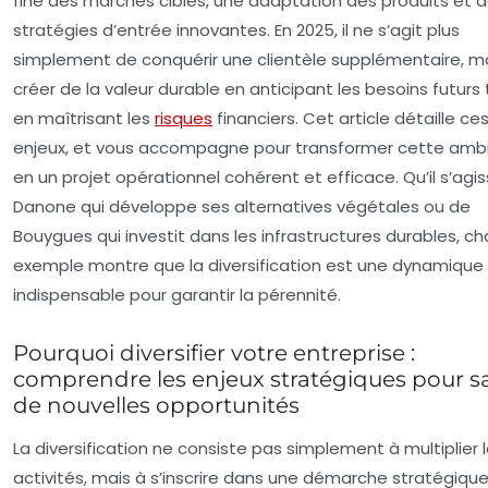
fine des marchés cibles, une adaptation des produits et 
stratégies d’entrée innovantes. En 2025, il ne s’agit plus
simplement de conquérir une clientèle supplémentaire, m
créer de la valeur durable en anticipant les besoins futurs
en maîtrisant les
risques
financiers. Cet article détaille ce
enjeux, et vous accompagne pour transformer cette ambi
en un projet opérationnel cohérent et efficace. Qu’il s’agi
Danone qui développe ses alternatives végétales ou de
Bouygues qui investit dans les infrastructures durables, c
exemple montre que la diversification est une dynamique
indispensable pour garantir la pérennité.
Pourquoi diversifier votre entreprise :
comprendre les enjeux stratégiques pour sa
de nouvelles opportunités
La diversification ne consiste pas simplement à multiplier 
activités, mais à s’inscrire dans une démarche stratégiqu