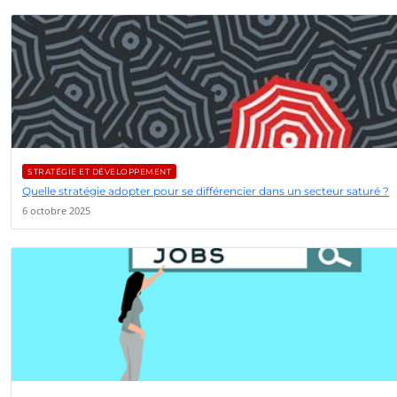
STRATÉGIE ET DÉVELOPPEMENT
Quelle stratégie adopter pour se différencier dans un secteur saturé ?
6 octobre 2025