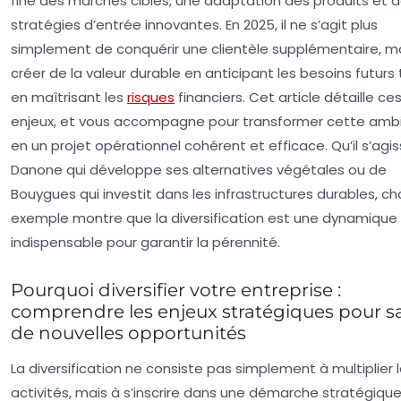
fine des marchés cibles, une adaptation des produits et 
stratégies d’entrée innovantes. En 2025, il ne s’agit plus
simplement de conquérir une clientèle supplémentaire, m
créer de la valeur durable en anticipant les besoins futurs
en maîtrisant les
risques
financiers. Cet article détaille ce
enjeux, et vous accompagne pour transformer cette ambi
en un projet opérationnel cohérent et efficace. Qu’il s’agi
Danone qui développe ses alternatives végétales ou de
Bouygues qui investit dans les infrastructures durables, c
exemple montre que la diversification est une dynamique
indispensable pour garantir la pérennité.
Pourquoi diversifier votre entreprise :
comprendre les enjeux stratégiques pour sa
de nouvelles opportunités
La diversification ne consiste pas simplement à multiplier 
activités, mais à s’inscrire dans une démarche stratégiqu