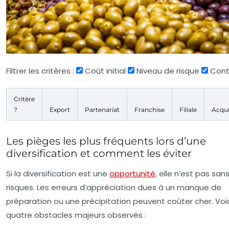
Filtrer les critères :
Coût initial
Niveau de risque
Cont
Critère
?
Export
Partenariat
Franchise
Filiale
Acqui
Les pièges les plus fréquents lors d’une
diversification et comment les éviter
Si la diversification est une
opportunité
, elle n’est pas san
risques. Les erreurs d’appréciation dues à un manque de
préparation ou une précipitation peuvent coûter cher. Voic
quatre obstacles majeurs observés :