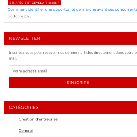
STRATÉGIE ET DÉVELOPPEMENT
Comment identifier une opportunité de marché avant ses concurrents
3 octobre 2025
NEWSLETTER
Inscrivez-vous pour recevoir nos derniers articles directement dans votre b
mail.
S'INSCRIRE
CATÉGORIES
Création d’entreprise
General