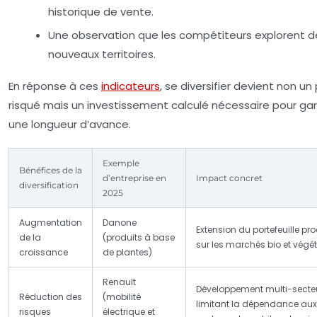
historique de vente.
Une observation que les compétiteurs explorent d
nouveaux territoires.
En réponse à ces
indicateurs
, se diversifier devient non un 
risqué mais un investissement calculé nécessaire pour ga
une longueur d’avance.
Exemple
Bénéfices de la
d’entreprise en
Impact concret
diversification
2025
Augmentation
Danone
Extension du portefeuille pro
de la
(produits à base
sur les marchés bio et végé
croissance
de plantes)
Renault
Développement multi-secteu
Réduction des
(mobilité
limitant la dépendance aux
risques
électrique et