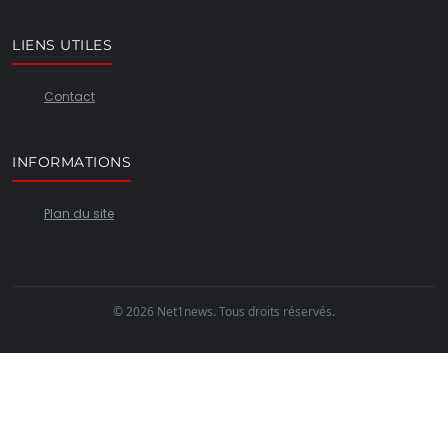
LIENS UTILES
Contact
INFORMATIONS
Plan du site
© 2026 Net1news. Tous droits réservés.