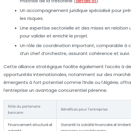
maîtrise de la trésorerie (
détails ici
).
Un accompagnement juridique spécialisé pour pré
les risques.
Une expertise sectorielle et des mises en relation u
pour valider et enrichir le projet.
Un rôle de coordination important, comparable à c
d’un chef d’orchestre, assurant cohérence et suivi.
Cette alliance stratégique facilite également l’accès à d
opportunités internationales, notamment sur des marché
émergents à fort potentiel comme l’Inde ou l’Algérie, offr
l’entreprise un avantage concurrentiel pérenne.
Rôle du partenaire
Bénéfices pour l’entreprise
bancaire
Financement structuré et
Garantit la solidité financière et limitent
adapté
pressions sur la trésorerie