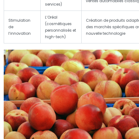
ventes automobiles classi
services)
L’Oréal
Stimulation
Création de produits adapt
(cosmétiques
de
des marchés spécifiques a
personnalisés et
l’innovation
nouvelle technologie
high-tech)