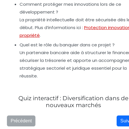
Comment protéger mes innovations lors de ce
développement ?
La propriété intellectuelle doit être sécurisée dès l
début. Plus d’informations ici :
Protection innovatio
propriété
.
Quel est le rôle du banquier dans ce projet ?
Un partenaire bancaire aide à structurer le financ
sécuriser la trésorerie et apporte un accompagn
stratégique sectoriel et juridique essentiel pour la
réussite.
Quiz interactif : Diversification dans de
nouveaux marchés
Précédent
Sui