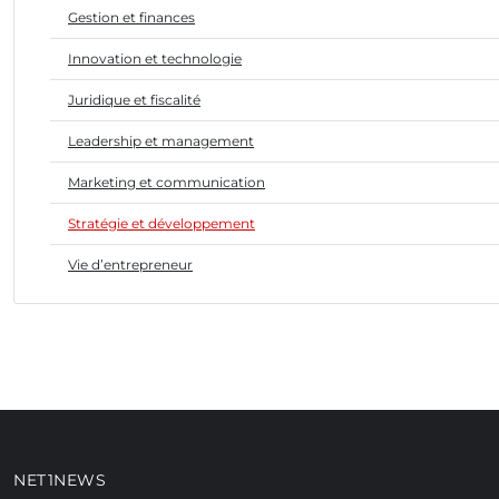
Gestion et finances
Innovation et technologie
Juridique et fiscalité
Leadership et management
Marketing et communication
Stratégie et développement
Vie d’entrepreneur
NET1NEWS