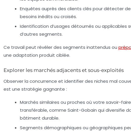
Enquêtes auprès des clients clés pour détecter de
besoins inédits ou croisés.
Identification d’usages détournés ou applicables s
d’autres segments.
Ce travail peut révéler des segments inattendus ou
prépa
une adaptation produit ciblée.
Explorer les marchés adjacents et sous-exploités
Observer la concurrence et identifier des niches mal couv
est une stratégie gagnante :
Marchés similaires ou proches où votre savoir-faire
transférable, comme Saint-Gobain qui diversifie da
bâtiment durable.
Segments démographiques ou géographiques pe