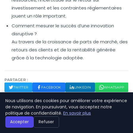
investissement et les contraintes réglementaires
jouent un rôle important.
Comment mesurer le succès d’une innovation
disruptive ?
Au travers de la croissance de parts de marché, des
retours des clients et de la rentabilité générée
grâce à la technologie adoptée.
PARTAGER :
TWITTER
FACEBOOK
LINKEDIN
WHATSAPP
Nous utilisons des cookies pour améliorer votre expérience
de navigation. En poursuivant, vous acceptez notre
politique de confidentialité.
En savoir plus
Accepter
Refuser