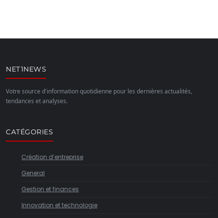
NET1NEWS
Votre source d'information quotidienne pour les dernières actualités,
tendances et analyses.
CATÉGORIES
Création d’entreprise
General
Gestion et finances
Innovation et technologie