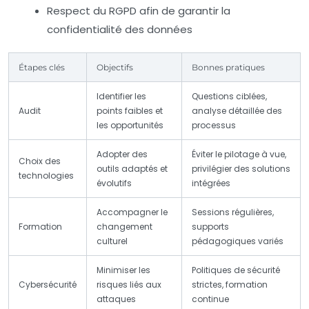
Respect du RGPD afin de garantir la
confidentialité des données
Étapes clés
Objectifs
Bonnes pratiques
Identifier les
Questions ciblées,
Audit
points faibles et
analyse détaillée des
les opportunités
processus
Adopter des
Éviter le pilotage à vue,
Choix des
outils adaptés et
privilégier des solutions
technologies
évolutifs
intégrées
Accompagner le
Sessions régulières,
Formation
changement
supports
culturel
pédagogiques variés
Minimiser les
Politiques de sécurité
Cybersécurité
risques liés aux
strictes, formation
attaques
continue