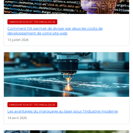
INNOVATION ET TECHNOLOGIE
Comment l'IA permet de diviser par deux les coûts de
développement de votre site web
13 juillet 2026
INNOVATION ET TECHNOLOGIE
Les avantages du marquage au laser pour l’industrie moderne
14 avril 2026