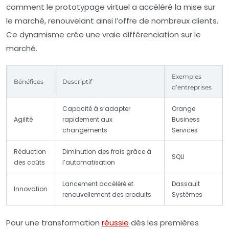
comment le prototypage virtuel a accéléré la mise sur
le marché, renouvelant ainsi l’offre de nombreux clients.
Ce dynamisme crée une vraie différenciation sur le
marché.
Exemples
Bénéfices
Descriptif
d’entreprises
Capacité à s’adapter
Orange
Agilité
rapidement aux
Business
changements
Services
Réduction
Diminution des frais grâce à
SQLI
des coûts
l’automatisation
Lancement accéléré et
Dassault
Innovation
renouvellement des produits
Systèmes
Pour une transformation
réussie
dès les premières