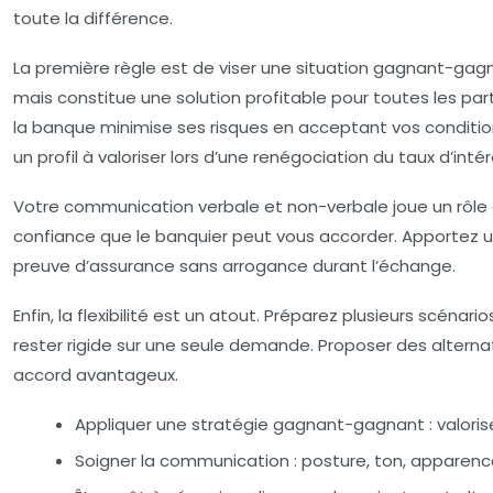
toute la différence.
La première règle est de viser une situation gagnant-ga
mais constitue une solution profitable pour toutes les pa
la banque minimise ses risques en acceptant vos conditio
un profil à valoriser lors d’une renégociation du taux d’inté
Votre communication verbale et non-verbale joue un rôl
confiance que le banquier peut vous accorder. Apportez un 
preuve d’assurance sans arrogance durant l’échange.
Enfin, la flexibilité est un atout. Préparez plusieurs scé
rester rigide sur une seule demande. Proposer des altern
accord avantageux.
Appliquer une stratégie gagnant-gagnant
: valori
Soigner la communication
: posture, ton, apparenc