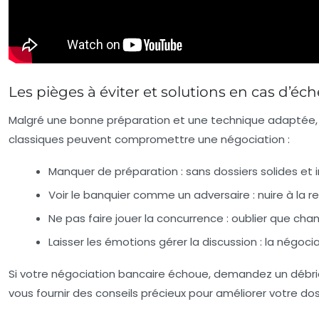
Les pièges à éviter et solutions en cas d’é
Malgré une bonne préparation et une technique adaptée, il
classiques peuvent compromettre une négociation :
Manquer de préparation
: sans dossiers solides e
Voir le banquier comme un adversaire
: nuire à la 
Ne pas faire jouer la concurrence
: oublier que cha
Laisser les émotions gérer la discussion
: la négoci
Si votre négociation bancaire échoue, demandez un débri
vous fournir des conseils précieux pour améliorer votre do