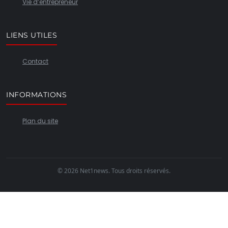
Vie d’entrepreneur
LIENS UTILES
Contact
INFORMATIONS
Plan du site
© 2026 Net1news. Tous droits réservés.