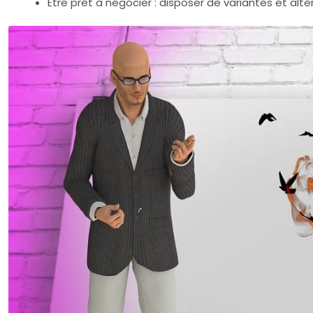
Être prêt à négocier
: disposer de variantes et alte