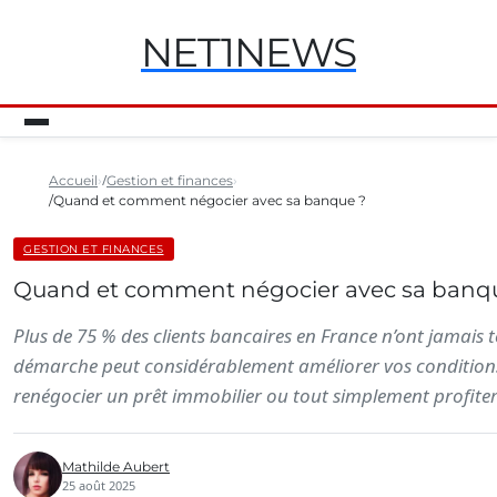
NET1NEWS
Accueil
Gestion et finances
Quand et comment négocier avec sa banque ?
GESTION ET FINANCES
Quand et comment négocier avec sa banq
Plus de 75 % des clients bancaires en France n’ont jamai
démarche peut considérablement améliorer vos conditions fi
renégocier un prêt immobilier ou tout simplement profiter
Mathilde Aubert
25 août 2025