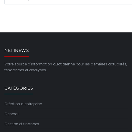
NET1NEWS
Votre source d'information quotidienne pour les dernières actualités,
tendances et analyses.
CATÉGORIES
Création d’entreprise
General
Gestion et finances