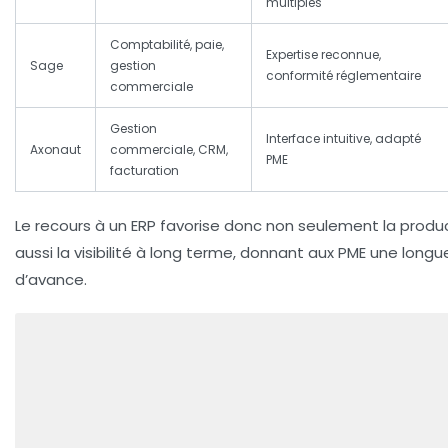
multiples
Comptabilité, paie,
Expertise reconnue,
Sage
gestion
conformité réglementaire
commerciale
Gestion
Interface intuitive, adapté
Axonaut
commerciale, CRM,
PME
facturation
Le recours à un ERP favorise donc non seulement la produc
aussi la visibilité à long terme, donnant aux PME une longu
d’avance.