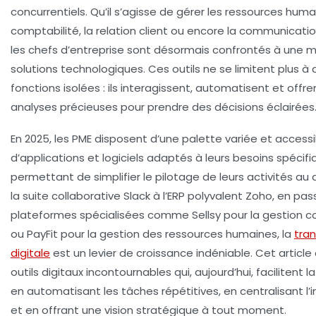
concurrentiels. Qu’il s’agisse de gérer les ressources humai
comptabilité, la relation client ou encore la communicatio
les chefs d’entreprise sont désormais confrontés à une m
solutions technologiques. Ces outils ne se limitent plus à
fonctions isolées : ils interagissent, automatisent et offr
analyses précieuses pour prendre des décisions éclairées
En 2025, les PME disposent d’une palette variée et accessi
d’applications et logiciels adaptés à leurs besoins spécifi
permettant de simplifier le pilotage de leurs activités au 
la suite collaborative Slack à l’ERP polyvalent Zoho, en pa
plateformes spécialisées comme Sellsy pour la gestion 
ou PayFit pour la gestion des ressources humaines, la
tra
digitale
est un levier de croissance indéniable. Cet article 
outils digitaux incontournables qui, aujourd’hui, facilitent l
en automatisant les tâches répétitives, en centralisant l’
et en offrant une vision stratégique à tout moment.