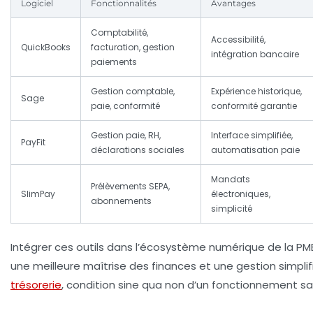
Logiciel
Fonctionnalités
Avantages
Comptabilité,
Accessibilité,
QuickBooks
facturation, gestion
intégration bancaire
paiements
Gestion comptable,
Expérience historique,
Sage
paie, conformité
conformité garantie
Gestion paie, RH,
Interface simplifiée,
PayFit
déclarations sociales
automatisation paie
Mandats
Prélèvements SEPA,
SlimPay
électroniques,
abonnements
simplicité
Intégrer ces outils dans l’écosystème numérique de la PM
une meilleure maîtrise des finances et une gestion simplif
trésorerie
, condition sine qua non d’un fonctionnement sai