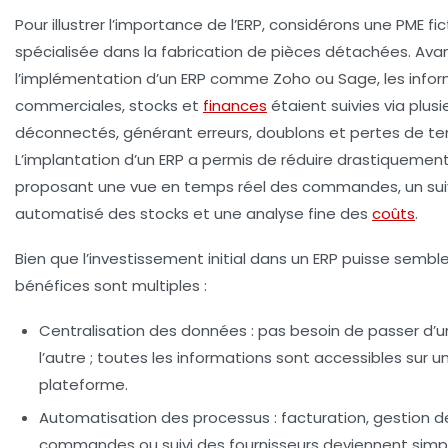
Pour illustrer l’importance de l’ERP, considérons une PME fic
spécialisée dans la fabrication de pièces détachées. Ava
l’implémentation d’un ERP comme Zoho ou Sage, les info
commerciales, stocks et
finances
étaient suivies via plusie
déconnectés, générant erreurs, doublons et pertes de t
L’implantation d’un ERP a permis de réduire drastiquement 
proposant une vue en temps réel des commandes, un sui
automatisé des stocks et une analyse fine des
coûts
.
Bien que l’investissement initial dans un ERP puisse semble
bénéfices sont multiples :
Centralisation des données
: pas besoin de passer d’un
l’autre ; toutes les informations sont accessibles sur u
plateforme.
Automatisation des processus
: facturation, gestion d
commandes ou suivi des fournisseurs deviennent simpli