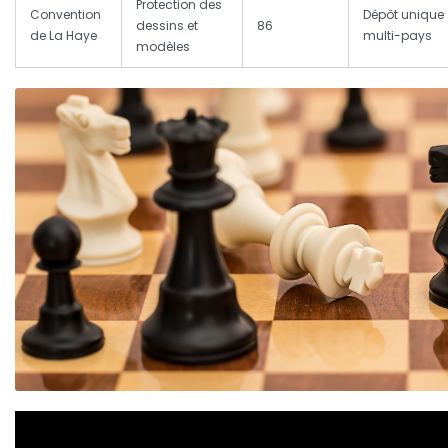
Protection des
Convention
Dépôt unique
dessins et
86
de La Haye
multi-pays
modèles