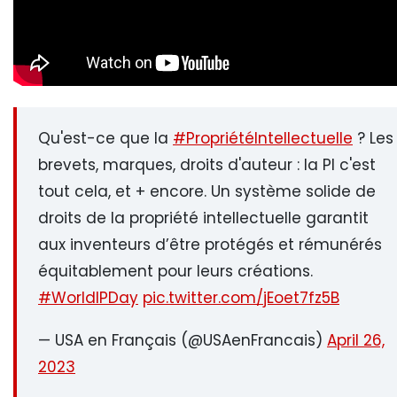
Qu'est-ce que la
#PropriétéIntellectuelle
? Les
brevets, marques, droits d'auteur : la PI c'est
tout cela, et + encore. Un système solide de
droits de la propriété intellectuelle garantit
aux inventeurs d’être protégés et rémunérés
équitablement pour leurs créations.
#WorldIPDay
pic.twitter.com/jEoet7fz5B
— USA en Français (@USAenFrancais)
April 26,
2023