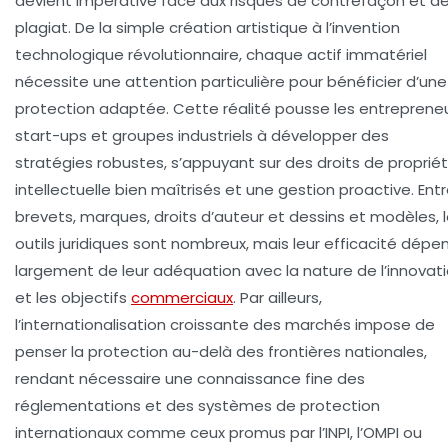
devient impérative face aux risques de contrefaçon et d
plagiat. De la simple création artistique à l’invention
technologique révolutionnaire, chaque actif immatériel
nécessite une attention particulière pour bénéficier d’une
protection adaptée. Cette réalité pousse les entrepreneu
start-ups et groupes industriels à développer des
stratégies robustes, s’appuyant sur des droits de proprié
intellectuelle bien maîtrisés et une gestion proactive. Ent
brevets, marques, droits d’auteur et dessins et modèles, 
outils juridiques sont nombreux, mais leur efficacité dépe
largement de leur adéquation avec la nature de l’innovat
et les objectifs
commerciaux
. Par ailleurs,
l’internationalisation croissante des marchés impose de
penser la protection au-delà des frontières nationales,
rendant nécessaire une connaissance fine des
réglementations et des systèmes de protection
internationaux comme ceux promus par l’INPI, l’OMPI ou