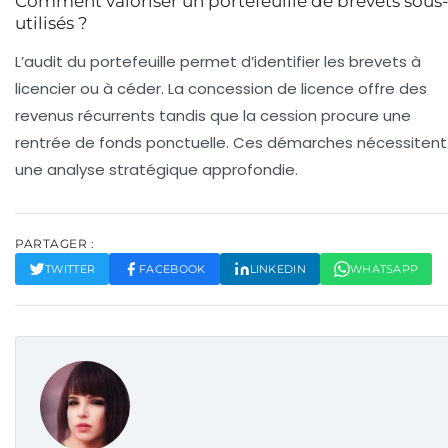
Comment valoriser un portefeuille de brevets sous
utilisés ?
L’audit du portefeuille permet d’identifier les brevets à
licencier ou à céder. La concession de licence offre des
revenus récurrents tandis que la cession procure une
rentrée de fonds ponctuelle. Ces démarches nécessitent
une analyse stratégique approfondie.
PARTAGER :
TWITTER
FACEBOOK
LINKEDIN
WHATSAPP