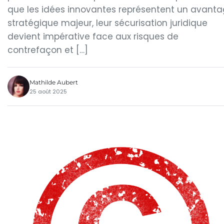
que les idées innovantes représentent un avant
stratégique majeur, leur sécurisation juridique
devient impérative face aux risques de
contrefaçon et […]
Mathilde Aubert
25 août 2025