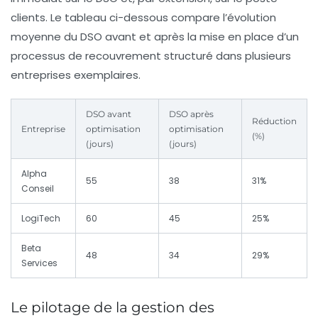
clients. Le tableau ci-dessous compare l’évolution
moyenne du DSO avant et après la mise en place d’un
processus de recouvrement structuré dans plusieurs
entreprises exemplaires.
DSO avant
DSO après
Réduction
Entreprise
optimisation
optimisation
(%)
(jours)
(jours)
Alpha
55
38
31%
Conseil
LogiTech
60
45
25%
Beta
48
34
29%
Services
Le pilotage de la gestion des