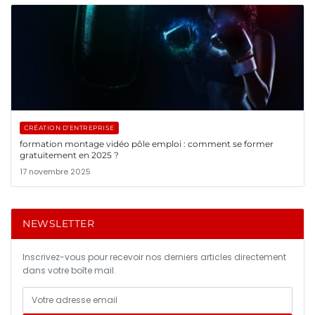
CRÉATION D’ENTREPRISE
formation montage vidéo pôle emploi : comment se former
gratuitement en 2025 ?
17 novembre 2025
NEWSLETTER
Inscrivez-vous pour recevoir nos derniers articles directement
dans votre boîte mail.