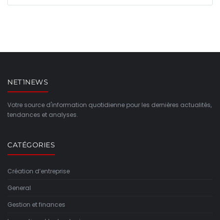
NET1NEWS
Votre source d'information quotidienne pour les dernières actualités,
tendances et analyses.
CATÉGORIES
Création d’entreprise
General
Gestion et finances