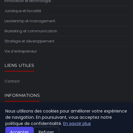
Innovation et technologie
Juridique et fiscalité
Leadership et management
Marketing et communication
Stratégie et développement
Vie d’entrepreneur
LIENS UTILES
Contact
INFORMATIONS
Nous utilisons des cookies pour améliorer votre expérience
Plan du site
de navigation. En poursuivant, vous acceptez notre
politique de confidentialité.
En savoir plus
Accepter
Refuser