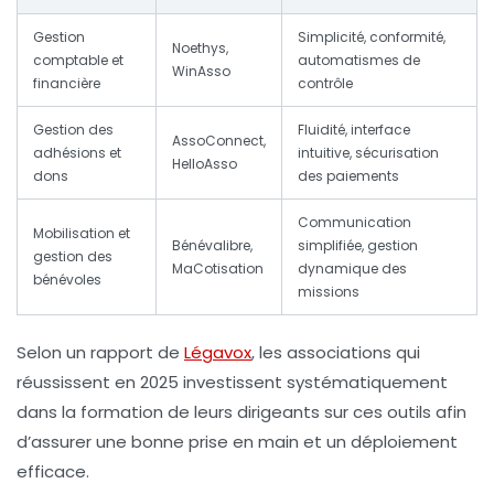
Gestion
Simplicité, conformité,
Noethys,
comptable et
automatismes de
WinAsso
financière
contrôle
Gestion des
Fluidité, interface
AssoConnect,
adhésions et
intuitive, sécurisation
HelloAsso
dons
des paiements
Communication
Mobilisation et
Bénévalibre,
simplifiée, gestion
gestion des
MaCotisation
dynamique des
bénévoles
missions
Selon un rapport de
Légavox
, les associations qui
réussissent en 2025 investissent systématiquement
dans la formation de leurs dirigeants sur ces outils afin
d’assurer une bonne prise en main et un déploiement
efficace.