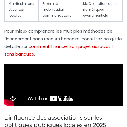
Manifestations
Proximité,
MaCotisation, outils
et ventes
mobilisation
numériques
locales
communautaire
événementiels
Pour mieux comprendre les multiples méthodes de
financement sans recours bancaire, consultez ce guide
détaillé sur
comment financer son projet associatif
sans banques
.
L’influence des associations sur les
politiques publiques locales en 2025