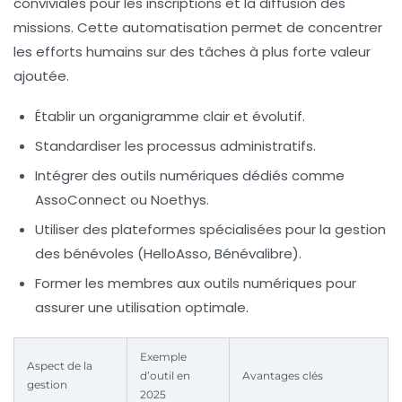
conviviales pour les inscriptions et la diffusion des
missions. Cette automatisation permet de concentrer
les efforts humains sur des tâches à plus forte valeur
ajoutée.
Établir un organigramme clair et évolutif.
Standardiser les processus administratifs.
Intégrer des outils numériques dédiés comme
AssoConnect ou Noethys.
Utiliser des plateformes spécialisées pour la gestion
des bénévoles (HelloAsso, Bénévalibre).
Former les membres aux outils numériques pour
assurer une utilisation optimale.
Exemple
Aspect de la
d’outil en
Avantages clés
gestion
2025