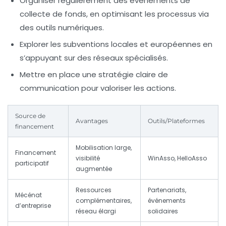
Organiser régulièrement des événements de
collecte de fonds, en optimisant les processus via
des outils numériques.
Explorer les subventions locales et européennes en
s’appuyant sur des réseaux spécialisés.
Mettre en place une stratégie claire de
communication pour valoriser les actions.
Source de
Avantages
Outils/Plateformes
financement
Mobilisation large,
Financement
visibilité
WinAsso, HelloAsso
participatif
augmentée
Ressources
Partenariats,
Mécénat
complémentaires,
événements
d’entreprise
réseau élargi
solidaires