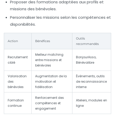
Proposer des formations adaptées aux profils et
missions des bénévoles.
Personnaliser les missions selon les compétences et
disponibilités.
Outils
Action
Bénéfices
recommandés
Meilleur matching
Recrutement
BonjourAsso,
entre missions et
ciblé
Bénévalibre
bénévoles
Valorisation
Augmentation de la
Événements, outils
des
motivation et
de reconnaissance
bénévoles
fidélisation
interne
Renforcement des
Formation
Ateliers, modules en
compétences et
continue
ligne
engagement