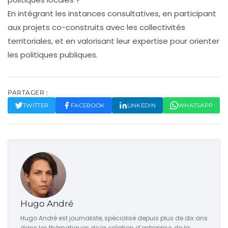
En intégrant les instances consultatives, en participant
aux projets co-construits avec les collectivités
territoriales, et en valorisant leur expertise pour orienter
les politiques publiques.
PARTAGER :
TWITTER
FACEBOOK
LINKEDIN
WHATSAPP
Hugo André
Hugo André est journaliste, spécialisé depuis plus de dix ans
dans les thématiques de la création d’entreprise, de la