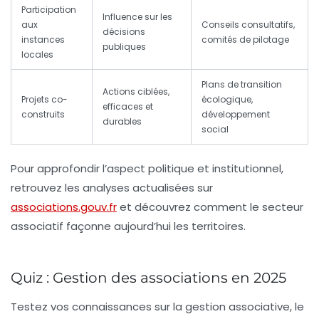
Participation
Influence sur les
aux
Conseils consultatifs,
décisions
instances
comités de pilotage
publiques
locales
Plans de transition
Actions ciblées,
Projets co-
écologique,
efficaces et
construits
développement
durables
social
Pour approfondir l’aspect politique et institutionnel,
retrouvez les analyses actualisées sur
associations.gouv.fr
et découvrez comment le secteur
associatif façonne aujourd’hui les territoires.
Quiz : Gestion des associations en 2025
Testez vos connaissances sur la gestion associative, le