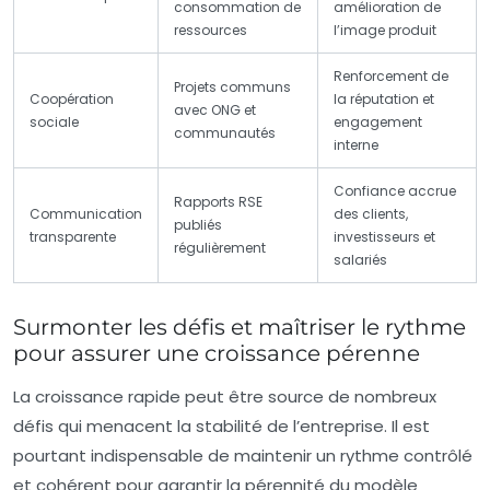
consommation de
amélioration de
ressources
l’image produit
Renforcement de
Projets communs
Coopération
la réputation et
avec ONG et
sociale
engagement
communautés
interne
Confiance accrue
Rapports RSE
Communication
des clients,
publiés
transparente
investisseurs et
régulièrement
salariés
Surmonter les défis et maîtriser le rythme
pour assurer une croissance pérenne
La croissance rapide peut être source de nombreux
défis qui menacent la stabilité de l’entreprise. Il est
pourtant indispensable de maintenir un rythme contrôlé
et cohérent pour garantir la pérennité du modèle