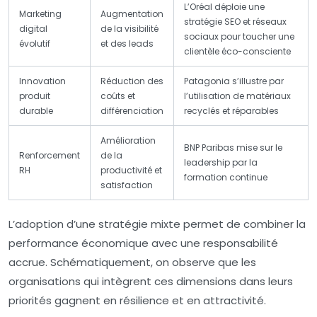
L’Oréal déploie une
Marketing
Augmentation
stratégie SEO et réseaux
digital
de la visibilité
sociaux pour toucher une
évolutif
et des leads
clientèle éco-consciente
Innovation
Réduction des
Patagonia s’illustre par
produit
coûts et
l’utilisation de matériaux
durable
différenciation
recyclés et réparables
Amélioration
BNP Paribas mise sur le
Renforcement
de la
leadership par la
RH
productivité et
formation continue
satisfaction
L’adoption d’une stratégie mixte permet de combiner la
performance économique avec une responsabilité
accrue. Schématiquement, on observe que les
organisations qui intègrent ces dimensions dans leurs
priorités gagnent en résilience et en attractivité.