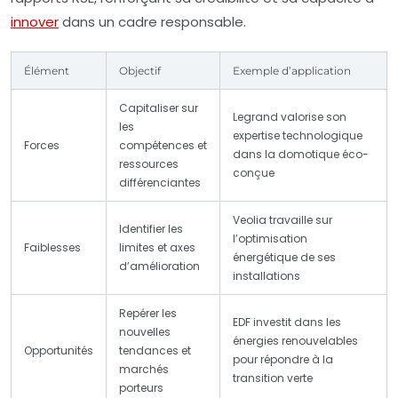
innover
dans un cadre responsable.
Élément
Objectif
Exemple d’application
Capitaliser sur
Legrand valorise son
les
expertise technologique
Forces
compétences et
dans la domotique éco-
ressources
conçue
différenciantes
Veolia travaille sur
Identifier les
l’optimisation
Faiblesses
limites et axes
énergétique de ses
d’amélioration
installations
Repérer les
EDF investit dans les
nouvelles
énergies renouvelables
Opportunités
tendances et
pour répondre à la
marchés
transition verte
porteurs