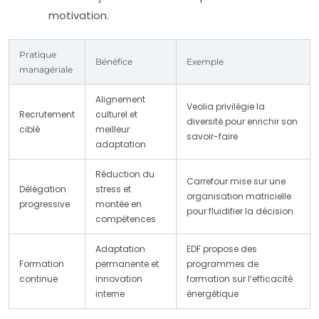
motivation.
Pratique
Bénéfice
Exemple
managériale
Alignement
Veolia privilégie la
Recrutement
culturel et
diversité pour enrichir son
ciblé
meilleur
savoir-faire
adaptation
Réduction du
Carrefour mise sur une
Délégation
stress et
organisation matricielle
progressive
montée en
pour fluidifier la décision
compétences
Adaptation
EDF propose des
Formation
permanente et
programmes de
continue
innovation
formation sur l’efficacité
interne
énergétique