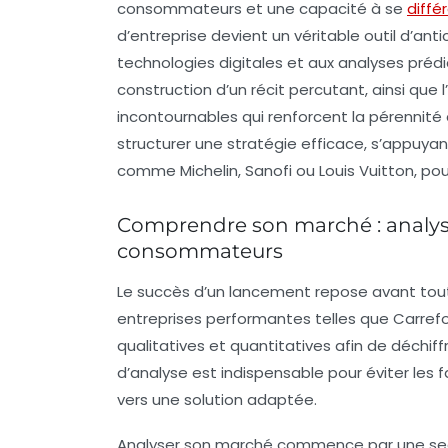
consommateurs et une capacité à se
diffé
d’entreprise devient un véritable outil d’ant
technologies digitales et aux analyses prédict
construction d’un récit percutant, ainsi que 
incontournables qui renforcent la pérennité
structurer une stratégie efficace, s’appuya
comme Michelin, Sanofi ou Louis Vuitton, p
Comprendre son marché : analyse
consommateurs
Le succès d’un lancement repose avant tout
entreprises performantes telles que Carre
qualitatives et quantitatives afin de déchi
d’analyse est indispensable pour éviter les f
vers une solution adaptée.
Analyser son marché commence par une seg