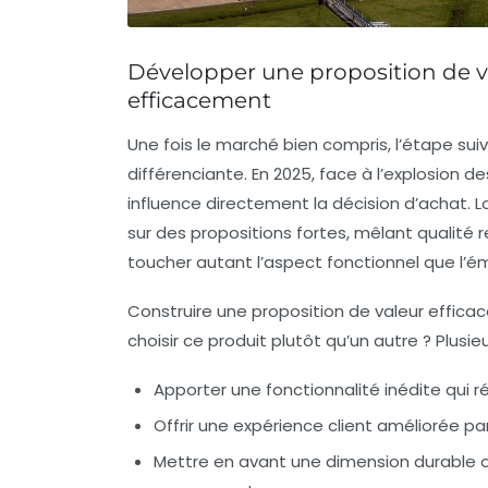
Développer une proposition de 
efficacement
Une fois le marché bien compris, l’étape suiv
différenciante. En 2025, face à l’explosion de
influence directement la décision d’achat. 
sur des propositions fortes, mêlant qualité 
toucher autant l’aspect fonctionnel que l’é
Construire une proposition de valeur efficac
choisir ce produit plutôt qu’un autre ?
Plusie
Apporter une fonctionnalité inédite
qui r
Offrir une expérience client améliorée
par
Mettre en avant une dimension durable
o