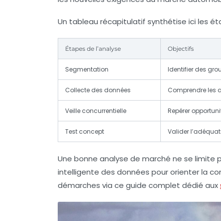
Un tableau récapitulatif synthétise ici les é
Étapes de l’analyse
Objectifs
Segmentation
Identifier des gro
Collecte des données
Comprendre les 
Veille concurrentielle
Repérer opportun
Test concept
Valider l’adéqua
Une bonne analyse de marché ne se limite pas
intelligente des données pour orienter la c
démarches via ce guide complet dédié aux