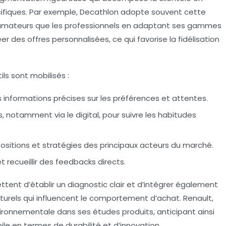
fiques. Par exemple, Decathlon adopte souvent cette
fs amateurs que les professionnels en adaptant ses gammes
des offres personnalisées, ce qui favorise la fidélisation
ils sont mobilisés :
 informations précises sur les préférences et attentes.
s
, notamment via le digital, pour suivre les habitudes
s positions et stratégies des principaux acteurs du marché.
 recueillir des feedbacks directs.
ttent d’établir un diagnostic clair et d’intégrer également
urels qui influencent le comportement d’achat. Renault,
vironnementale dans ses études produits, anticipant ainsi
e en termes de durabilité et d’innovation.