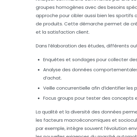
groupes homogènes avec des besoins spéci
approche pour cibler aussi bien les sporti
de produits. Cette démarche permet de créer 
et la satisfaction client.
Dans l’élaboration des études, différents out
Enquêtes et sondages
pour collecter des
Analyse des données comportementale
d’achat.
Veille concurrentielle
afin d’identifier le
Focus groups
pour tester des concepts et
La qualité et la diversité des données perme
les facteurs macroéconomiques et sociocult
par exemple, intègre souvent l’évolution en
les nouvelles exigences du marché automobil