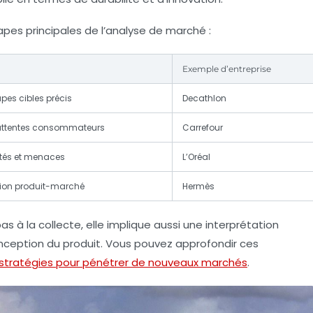
tapes principales de l’analyse de marché :
Exemple d’entreprise
upes cibles précis
Decathlon
attentes consommateurs
Carrefour
ités et menaces
L’Oréal
tion produit-marché
Hermès
 à la collecte, elle implique aussi une interprétation
onception du produit. Vous pouvez approfondir ces
stratégies pour pénétrer de nouveaux marchés
.