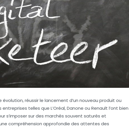
volution, réussir le lancement d’un nouveau produit ou
s entreprises telles que L’Oréal, Danone ou Renault l’ont bien
our s’imposer sur des marchés souvent saturés et
par une compréhension approfondie des attentes des