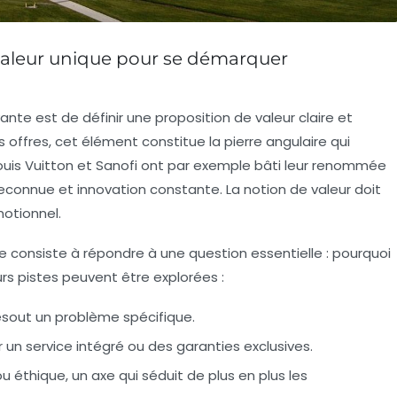
valeur unique pour se démarquer
ante est de définir une proposition de valeur claire et
s offres, cet élément constitue la pierre angulaire qui
Louis Vuitton et Sanofi ont par exemple bâti leur renommée
reconnue et innovation constante. La notion de valeur doit
motionnel.
e consiste à répondre à une question essentielle :
pourquoi
urs pistes peuvent être explorées :
ésout un problème spécifique.
 un service intégré ou des garanties exclusives.
u éthique, un axe qui séduit de plus en plus les