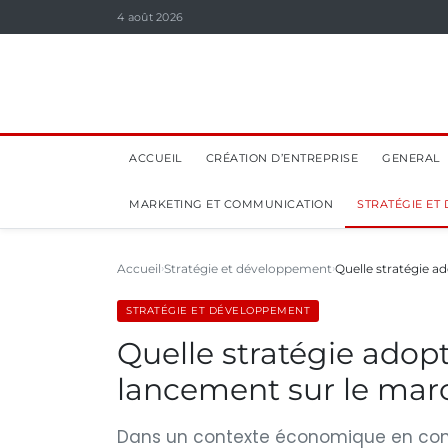
4 août 2026
ACCUEIL
CRÉATION D’ENTREPRISE
GENERAL
MARKETING ET COMMUNICATION
STRATÉGIE ET
Accueil
Stratégie et développement
Quelle stratégie a
STRATÉGIE ET DÉVELOPPEMENT
Quelle stratégie adopt
lancement sur le mar
Dans un contexte économique en const