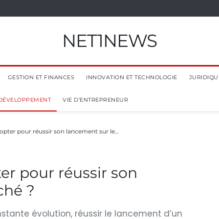
NET1NEWS
GESTION ET FINANCES
INNOVATION ET TECHNOLOGIE
JURIDIQUE
 DÉVELOPPEMENT
VIE D’ENTREPRENEUR
dopter pour réussir son lancement sur le…
er pour réussir son
ché ?
ante évolution, réussir le lancement d’un