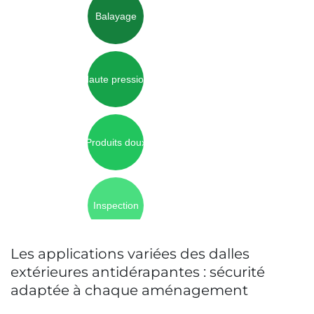
Balayage
Haute pression
Produits doux
Inspection
Les applications variées des dalles
extérieures antidérapantes : sécurité
adaptée à chaque aménagement