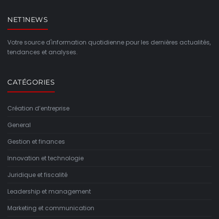
NET1NEWS
Votre source d'information quotidienne pour les dernières actualités,
tendances et analyses.
CATÉGORIES
Création d’entreprise
General
Gestion et finances
Innovation et technologie
Juridique et fiscalité
Leadership et management
Marketing et communication