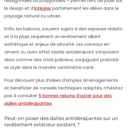
hexagonales ou polygonales – permettent de jouer sur
le design et d’
intégrer
parfaitement les allées dans le
paysage naturel ou urbain.
Enfin, les balcons, souvent sujets à des espaces réduits
et à la pluie, requièrent un revêtement alliant
esthétique et enjeux de sécurité. Les carreaux en
ciment ou avec effet textile antidérapant s’imposent
alors comme des choix judicieux, conjuguant praticité
et style dans le moindre centimètre carré.
Pour découvrir plus d’idées d’amples aménagements
et bénéficier de conseils techniques adaptés, n’hésitez
pas à consulter
5 bonnes raisons d’opter pour des
dalles antidérapantes
.
Peut-on poser des dalles antidérapantes sur un
revêtement extérieur existant ?