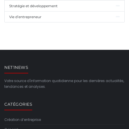
Stratégie et développement
Vie d’entrepreneur
NET1NEWS
Votre source d'information quotidienne pour les dernières actualités,
tendances et analyses.
CATÉGORIES
Création d’entreprise