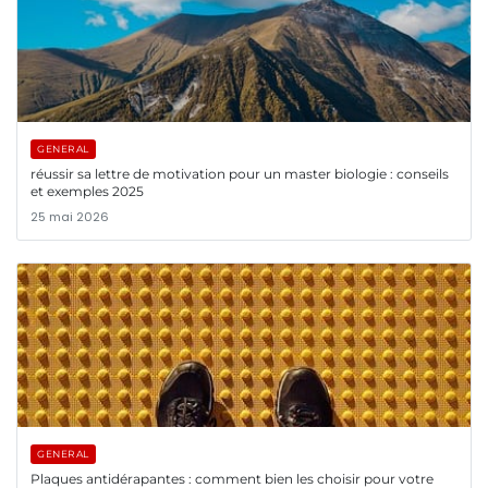
GENERAL
réussir sa lettre de motivation pour un master biologie : conseils
et exemples 2025
25 mai 2026
GENERAL
Plaques antidérapantes : comment bien les choisir pour votre