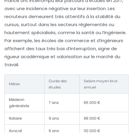
France ont interrompu leur parcours d’études en 2017,
avec une incidence négative sur leur insertion. Les
recruteurs demeurent très attentifs à la stabilité du
cursus, surtout dans les secteurs réglementés ou
hautement spécialisés, comme la santé ou l’ingénierie.
Par exemple, les écoles de commerce et d’ingénieurs
affichent des taux très bas d’interruption, signe de
rigueur académique et valorisation sur le marché du
travail.
Durée des
Salaire moyen brut
Métier
études
annuel
Médecin
7 ans
65 000 €
généraliste
Notaire
9 ans
96 000 €
Avocat
6 ans
110 000 €