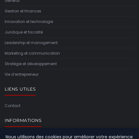
General
Gestion et finances
Innovation et technologie
Juridique et fiscalité
Leadership et management
Marketing et communication
Stratégie et développement
Vie d’entrepreneur
LIENS UTILES
Contact
INFORMATIONS
Nous utilisons des cookies pour améliorer votre expérience
Plan du site