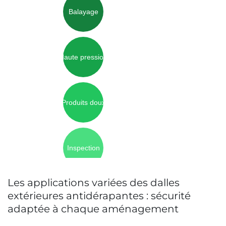
Balayage
Haute pression
Produits doux
Inspection
Les applications variées des dalles
extérieures antidérapantes : sécurité
adaptée à chaque aménagement