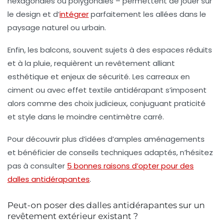
hexagonales ou polygonales – permettent de jouer sur
le design et d’
intégrer
parfaitement les allées dans le
paysage naturel ou urbain.
Enfin, les balcons, souvent sujets à des espaces réduits
et à la pluie, requièrent un revêtement alliant
esthétique et enjeux de sécurité. Les carreaux en
ciment ou avec effet textile antidérapant s’imposent
alors comme des choix judicieux, conjuguant praticité
et style dans le moindre centimètre carré.
Pour découvrir plus d’idées d’amples aménagements
et bénéficier de conseils techniques adaptés, n’hésitez
pas à consulter
5 bonnes raisons d’opter pour des
dalles antidérapantes
.
Peut-on poser des dalles antidérapantes sur un
revêtement extérieur existant ?