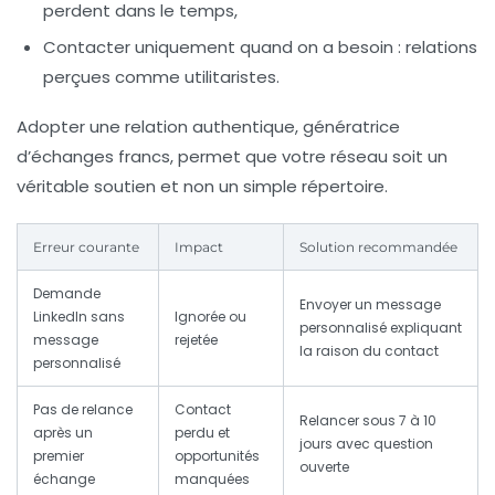
perdent dans le temps,
Contacter uniquement quand on a besoin :
relations
perçues comme utilitaristes.
Adopter une relation authentique, génératrice
d’échanges francs, permet que votre réseau soit un
véritable soutien et non un simple répertoire.
Erreur courante
Impact
Solution recommandée
Demande
Envoyer un message
LinkedIn sans
Ignorée ou
personnalisé expliquant
message
rejetée
la raison du contact
personnalisé
Pas de relance
Contact
Relancer sous 7 à 10
après un
perdu et
jours avec question
premier
opportunités
ouverte
échange
manquées