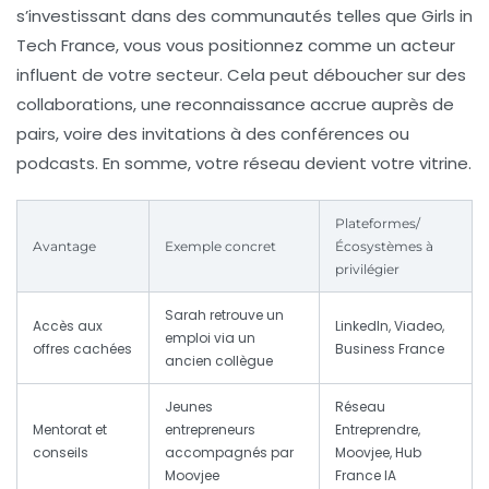
s’investissant dans des communautés telles que Girls in
Tech France, vous vous positionnez comme un acteur
influent de votre secteur. Cela peut déboucher sur des
collaborations, une reconnaissance accrue auprès de
pairs, voire des invitations à des conférences ou
podcasts. En somme, votre réseau devient votre vitrine.
Plateformes/
Avantage
Exemple concret
Écosystèmes à
privilégier
Sarah retrouve un
Accès aux
LinkedIn, Viadeo,
emploi via un
offres cachées
Business France
ancien collègue
Jeunes
Réseau
Mentorat et
entrepreneurs
Entreprendre,
conseils
accompagnés par
Moovjee, Hub
Moovjee
France IA