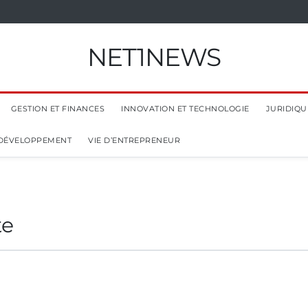
NET1NEWS
GESTION ET FINANCES
INNOVATION ET TECHNOLOGIE
JURIDIQUE
 DÉVELOPPEMENT
VIE D’ENTREPRENEUR
te