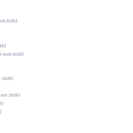
oût 2025)
25)
5 août 2025)
. 2025)
 oct. 2025)
5)
)