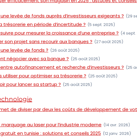
r efficacement son magasin en 2025 : astuces et conseils
une levée de fonds auprès d’investisseurs exigeants ?
(29 s
trésorerie en période d’incertitude ?
(5 sept. 2025)
 suivre pour mesurer la croissance d’une entreprise ?
(4 sept.
 son projet sans recourir aux banques ?
(27 août 2025)
une levée de fonds ?
(26 août 2025)
t négocier avec sa banque ?
(25 août 2025)
entre autofinancement et recherche d’investisseurs ?
(25 a
utiliser pour optimiser sa trésorerie ?
(25 août 2025)
ir pour lancer sa startup ?
(25 août 2025)
technologie
met de diviser par deux les coûts de développement de vot
 marquage au laser pour l’industrie moderne
(14 avr. 2026)
gratuit en tunisie : solutions et conseils 2025
(12 janv. 2026)