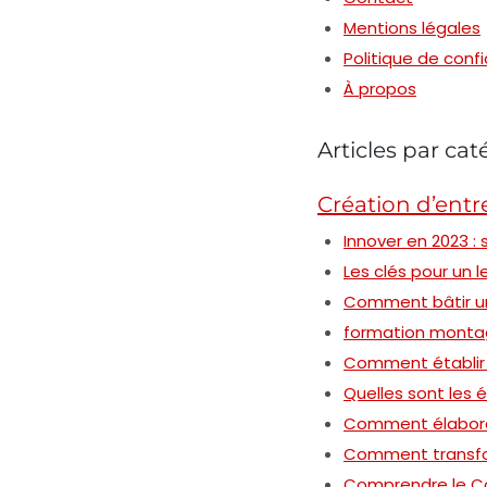
Mentions légales
Politique de confi
À propos
Articles par cat
Création d’entr
Innover en 2023 :
Les clés pour un 
Comment bâtir un
formation montag
Comment établir u
Quelles sont les 
Comment élaborer
Comment transfor
Comprendre le Co