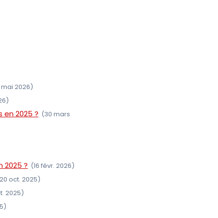
 mai 2026)
26)
s en 2025 ?
(30 mars
n 2025 ?
(16 févr. 2026)
20 oct. 2025)
t. 2025)
25)