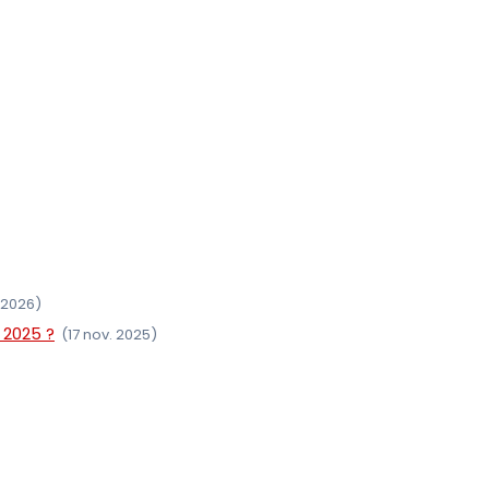
. 2026)
 2025 ?
(17 nov. 2025)