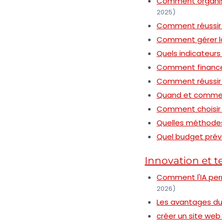
Comment organise
2025)
Comment réussir 
Comment gérer la 
Quels indicateurs
Comment financer
Comment réussir 
Quand et commen
Comment choisir 
Quelles méthodes 
Quel budget prévo
Innovation et 
Comment l'IA per
2026)
Les avantages du
créer un site web 