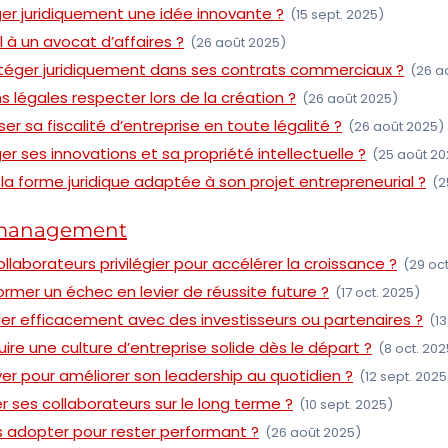
 juridiquement une idée innovante ?
(15 sept. 2025)
 à un avocat d’affaires ?
(26 août 2025)
ger juridiquement dans ses contrats commerciaux ?
(26 a
s légales respecter lors de la création ?
(26 août 2025)
 sa fiscalité d’entreprise en toute légalité ?
(26 août 2025)
ses innovations et sa propriété intellectuelle ?
(25 août 20
a forme juridique adaptée à son projet entrepreneurial ?
(2
 management
ollaborateurs privilégier pour accélérer la croissance ?
(29 oct
mer un échec en levier de réussite future ?
(17 oct. 2025)
 efficacement avec des investisseurs ou partenaires ?
(13
e une culture d’entreprise solide dès le départ ?
(8 oct. 202
iver pour améliorer son leadership au quotidien ?
(12 sept. 2025
 ses collaborateurs sur le long terme ?
(10 sept. 2025)
s adopter pour rester performant ?
(26 août 2025)