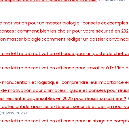
 de motivation pour un master biologie : conseils et exemples
antes : comment bien les choisir pour votre sécurité en 202
ion master biologie : comment rédiger un dossier convainca
ne lettre de motivation efficace pour un poste de chef de
ne lettre de motivation efficace pour travailler à l’office 
manutention et logistique : comprendre leur importance e
 de motivation pour animateur : guide et conseils pour réuss
es restent indispensables en 2025 pour réussir sa carrière ?
s dalles antidérapantes extérieur : sécurité et design pour v
(26 janv. 2026)
une lettre de motivation efficace pour un stage en comptab