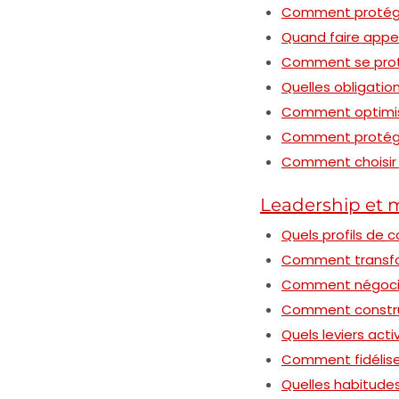
Comment protéger
Quand faire appel
Comment se proté
Quelles obligation
Comment optimiser
Comment protéger 
Comment choisir l
Leadership et
Quels profils de c
Comment transfor
Comment négocier
Comment construir
Quels leviers act
Comment fidéliser
Quelles habitude