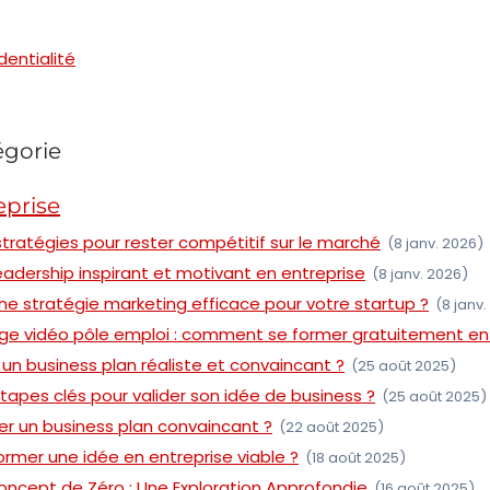
dentialité
égorie
eprise
 stratégies pour rester compétitif sur le marché
(8 janv. 2026)
leadership inspirant et motivant en entreprise
(8 janv. 2026)
e stratégie marketing efficace pour votre startup ?
(8 janv
e vidéo pôle emploi : comment se former gratuitement en
n business plan réaliste et convaincant ?
(25 août 2025)
étapes clés pour valider son idée de business ?
(25 août 2025)
 un business plan convaincant ?
(22 août 2025)
mer une idée en entreprise viable ?
(18 août 2025)
ncept de Zéro : Une Exploration Approfondie
(16 août 2025)