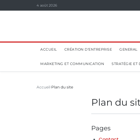
4 août 2026
ACCUEIL
CRÉATION D’ENTREPRISE
GENERAL
MARKETING ET COMMUNICATION
STRATÉGIE ET
Accueil
Plan du site
Plan du si
Pages
Contact