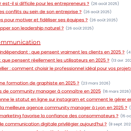
est-il si difficile pour les entrepreneurs ?
(26 août 2025)
 conflits au sein de son entreprise ?
(26 août 2025)
s pour motiver et fidéliser ses équipes ?
(26 août 2025)
er son leadership naturel ?
(26 août 2025)
communication
indépendant : que pensent vraiment les clients en 2025 ?
(4
 : que pensent réellement les utilisateurs en 2025 ?
(13 avr. 20
lier : comment choisir le professionnel idéal pour vos projet
e formation de graphiste en 2025 ?
(23 mars 2026)
tils de community manager à connaître en 2025
(16 mars 2026)
ne le statut en ligne sur instagram et comment le gérer e
la meilleure agence community manager à Lyon en 2025 ?
(
marketing favorise la confiance des consommateurs ?
(15 oc
e communication digitale privilégier aujourd’hui ?
(8 sept. 20