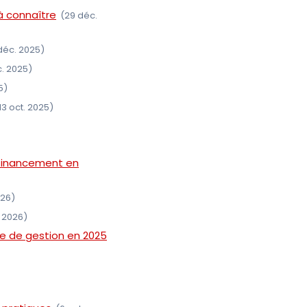
 à connaître
(29 déc.
déc. 2025)
c. 2025)
5)
13 oct. 2025)
n financement en
026)
. 2026)
e de gestion en 2025