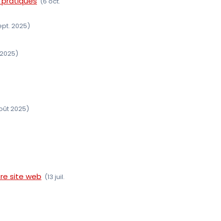
 pratiques
(6 oct.
ept. 2025)
 2025)
oût 2025)
re site web
(13 juil.