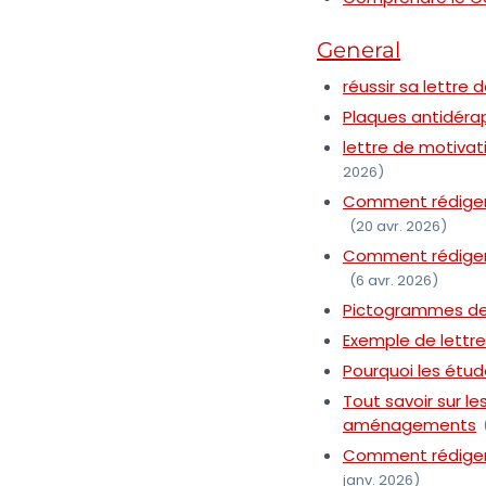
General
réussir sa lettre
Plaques antidérap
lettre de motivat
2026)
Comment rédiger u
(20 avr. 2026)
Comment rédiger u
(6 avr. 2026)
Pictogrammes de 
Exemple de lettre
Pourquoi les étud
Tout savoir sur le
aménagements
Comment rédiger 
janv. 2026)