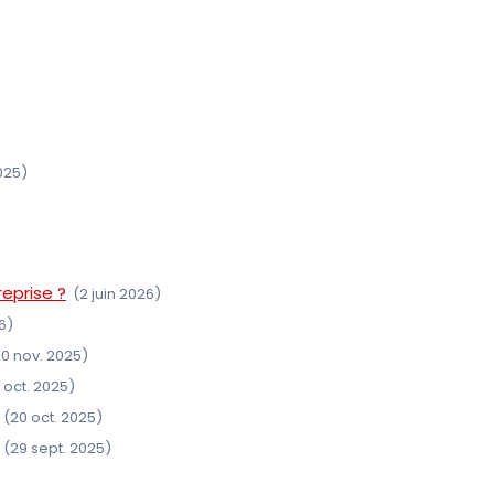
025)
reprise ?
(2 juin 2026)
6)
10 nov. 2025)
 oct. 2025)
(20 oct. 2025)
(29 sept. 2025)