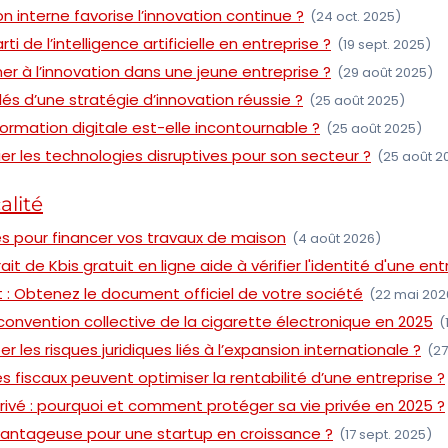
n interne favorise l’innovation continue ?
(24 oct. 2025)
i de l’intelligence artificielle en entreprise ?
(19 sept. 2025)
er à l’innovation dans une jeune entreprise ?
(29 août 2025)
lés d’une stratégie d’innovation réussie ?
(25 août 2025)
formation digitale est-elle incontournable ?
(25 août 2025)
r les technologies disruptives pour son secteur ?
(25 août 2
alité
es pour financer vos travaux de maison
(4 août 2026)
 de Kbis gratuit en ligne aide à vérifier l'identité d'une ent
it : Obtenez le document officiel de votre société
(22 mai 202
a convention collective de la cigarette électronique en 2025
(
les risques juridiques liés à l’expansion internationale ?
(27
fiscaux peuvent optimiser la rentabilité d’une entreprise ?
ivé : pourquoi et comment protéger sa vie privée en 2025 ?
avantageuse pour une startup en croissance ?
(17 sept. 2025)