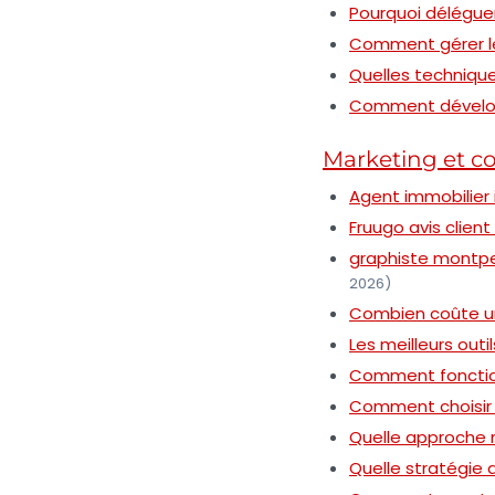
Pourquoi déléguer 
Comment gérer les
Quelles technique
Comment développ
Marketing et 
Agent immobilier 
Fruugo avis client
graphiste montpel
2026)
Combien coûte un
Les meilleurs ou
Comment fonction
Comment choisir 
Quelle approche 
Quelle stratégie d