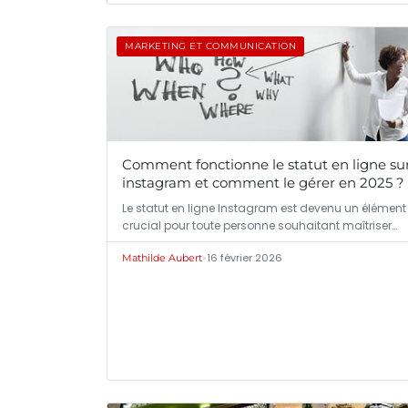
MARKETING ET COMMUNICATION
Comment fonctionne le statut en ligne su
instagram et comment le gérer en 2025 ?
Le statut en ligne Instagram est devenu un élément
crucial pour toute personne souhaitant maîtriser…
•
16 février 2026
Mathilde Aubert