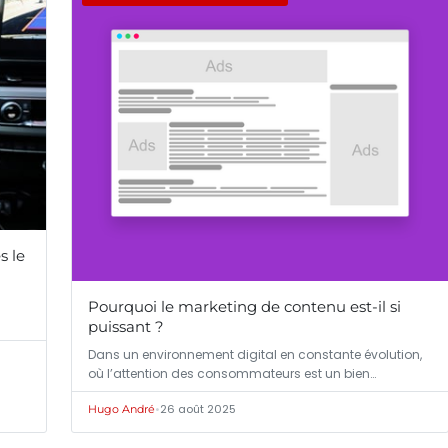
s le
Pourquoi le marketing de contenu est-il si
puissant ?
Dans un environnement digital en constante évolution,
où l’attention des consommateurs est un bien…
•
26 août 2025
Hugo André