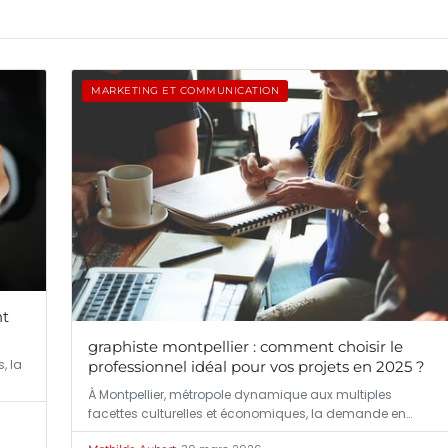
MARKETING ET COMMUNICATION
nt
graphiste montpellier : comment choisir le
, la
professionnel idéal pour vos projets en 2025 ?
À Montpellier, métropole dynamique aux multiples
facettes culturelles et économiques, la demande en…