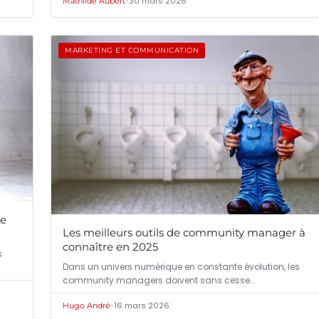
•
30 mars 2026
Mathilde Aubert
MARKETING ET COMMUNICATION
te
Les meilleurs outils de community manager à
connaître en 2025
s
Dans un univers numérique en constante évolution, les
community managers doivent sans cesse…
•
16 mars 2026
Hugo André