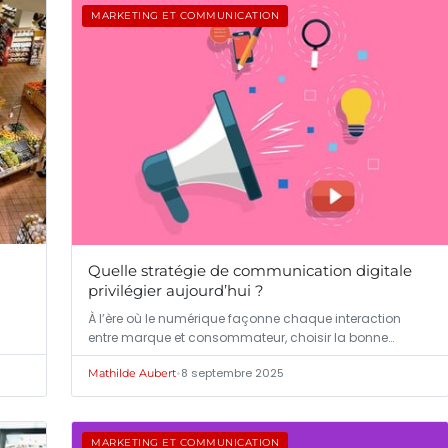
MARKETING ET COMMUNICATION
Quelle stratégie de communication digitale
privilégier aujourd’hui ?
À l’ère où le numérique façonne chaque interaction
entre marque et consommateur, choisir la bonne…
•
8 septembre 2025
Mathilde Aubert
MARKETING ET COMMUNICATION