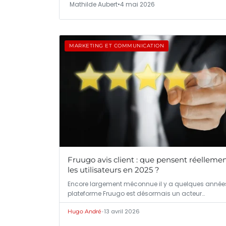
Mathilde Aubert
•
4 mai 2026
MARKETING ET COMMUNICATION
Fruugo avis client : que pensent réelleme
les utilisateurs en 2025 ?
Encore largement méconnue il y a quelques années
plateforme Fruugo est désormais un acteur…
•
13 avril 2026
Hugo André