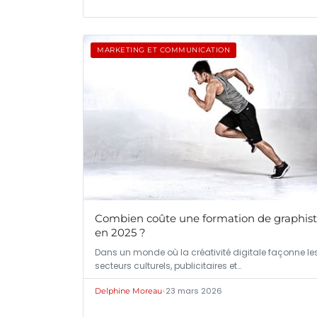
MARKETING ET COMMUNICATION
Combien coûte une formation de graphis
en 2025 ?
Dans un monde où la créativité digitale façonne le
secteurs culturels, publicitaires et…
•
23 mars 2026
Delphine Moreau