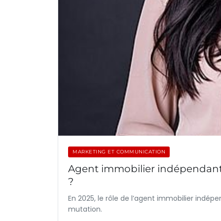
MARKETING ET COMMUNICATION
Agent immobilier indépendant 
?
En 2025, le rôle de l’agent immobilier indé
mutation.