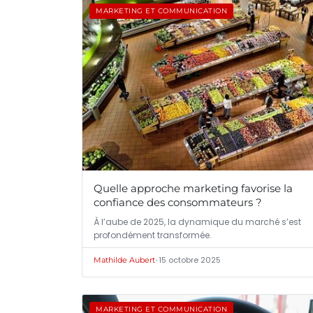
MARKETING ET COMMUNICATION
Quelle approche marketing favorise la
confiance des consommateurs ?
À l’aube de 2025, la dynamique du marché s’est
profondément transformée.
•
15 octobre 2025
Mathilde Aubert
MARKETING ET COMMUNICATION