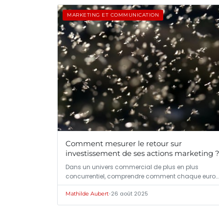
MARKETING ET COMMUNICATION
Comment mesurer le retour sur
investissement de ses actions marketing 
Dans un univers commercial de plus en plus
concurrentiel, comprendre comment chaque euro
investi…
•
26 août 2025
Mathilde Aubert