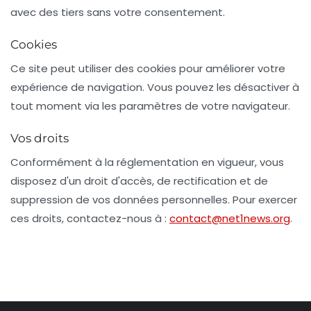
avec des tiers sans votre consentement.
Cookies
Ce site peut utiliser des cookies pour améliorer votre
expérience de navigation. Vous pouvez les désactiver à
tout moment via les paramètres de votre navigateur.
Vos droits
Conformément à la réglementation en vigueur, vous
disposez d'un droit d'accès, de rectification et de
suppression de vos données personnelles. Pour exercer
ces droits, contactez-nous à :
contact@net1news.org
.