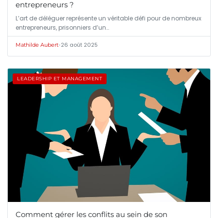
entrepreneurs ?
L’art de déléguer représente un véritable défi pour de nombreux
entrepreneurs, prisonniers d’un…
•
26 août 2025
Mathilde Aubert
LEADERSHIP ET MANAGEMENT
Comment gérer les conflits au sein de son