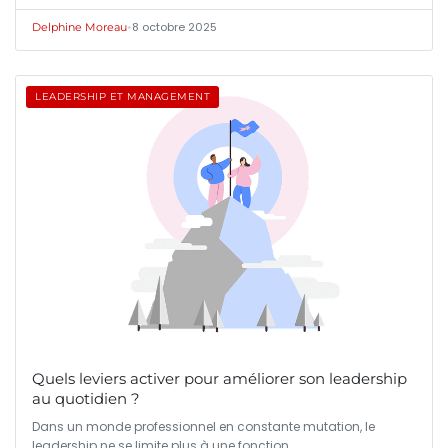
•
8 octobre 2025
Delphine Moreau
LEADERSHIP ET MANAGEMENT
Quels leviers activer pour améliorer son leadership
au quotidien ?
Dans un monde professionnel en constante mutation, le
leadership ne se limite plus à une fonction…