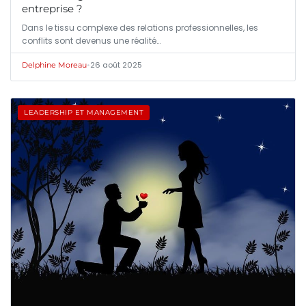
entreprise ?
Dans le tissu complexe des relations professionnelles, les
conflits sont devenus une réalité…
•
26 août 2025
Delphine Moreau
LEADERSHIP ET MANAGEMENT