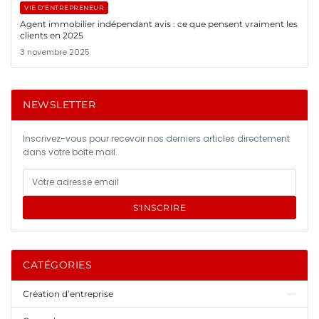
VIE D’ENTREPRENEUR
Agent immobilier indépendant avis : ce que pensent vraiment les
clients en 2025
3 novembre 2025
NEWSLETTER
Inscrivez-vous pour recevoir nos derniers articles directement
dans votre boîte mail.
S'INSCRIRE
CATÉGORIES
Création d’entreprise