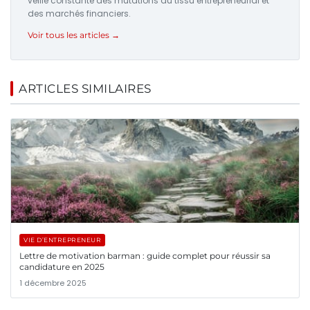
veille constante des mutations du tissu entrepreneurial et
des marchés financiers.
Voir tous les articles →
ARTICLES SIMILAIRES
VIE D’ENTREPRENEUR
Lettre de motivation barman : guide complet pour réussir sa
candidature en 2025
1 décembre 2025