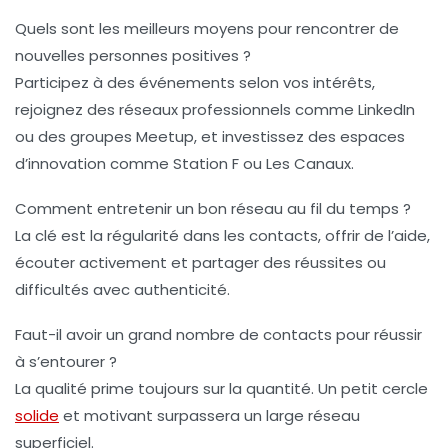
Quels sont les meilleurs moyens pour rencontrer de
nouvelles personnes positives ?
Participez à des événements selon vos intérêts,
rejoignez des réseaux professionnels comme LinkedIn
ou des groupes Meetup, et investissez des espaces
d’innovation comme Station F ou Les Canaux.
Comment entretenir un bon réseau au fil du temps ?
La clé est la régularité dans les contacts, offrir de l’aide,
écouter activement et partager des réussites ou
difficultés avec authenticité.
Faut-il avoir un grand nombre de contacts pour réussir
à s’entourer ?
La qualité prime toujours sur la quantité. Un petit cercle
solide
et motivant surpassera un large réseau
superficiel.