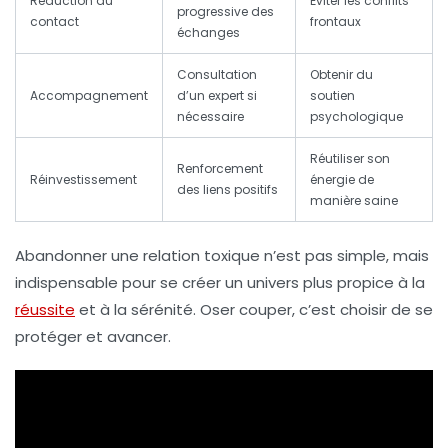
Réduction du
Éviter les conflits
progressive des
contact
frontaux
échanges
Consultation
Obtenir du
Accompagnement
d’un expert si
soutien
nécessaire
psychologique
Réutiliser son
Renforcement
Réinvestissement
énergie de
des liens positifs
manière saine
Abandonner une relation toxique n’est pas simple, mais
indispensable pour se créer un univers plus propice à la
réussite
et à la sérénité. Oser couper, c’est choisir de se
protéger et avancer.