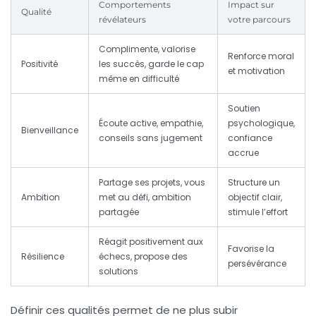
Comportements
Impact sur
Qualité
révélateurs
votre parcours
Complimente, valorise
Renforce moral
Positivité
les succès, garde le cap
et motivation
même en difficulté
Soutien
Écoute active, empathie,
psychologique,
Bienveillance
conseils sans jugement
confiance
accrue
Partage ses projets, vous
Structure un
Ambition
met au défi, ambition
objectif clair,
partagée
stimule l’effort
Réagit positivement aux
Favorise la
Résilience
échecs, propose des
persévérance
solutions
Définir ces qualités permet de ne plus subir