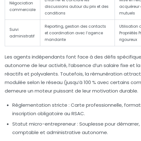
Négociation
discussions autour du prix et des
acquéreur e
commerciale
conditions
mutuels
Reporting, gestion des contacts
Utilisation 
Suivi
et coordination avec l’agence
Propriétés P
administratif
mandante
rigoureux
Les agents indépendants font face à des défis spécifique
autonome de leur activité, l’absence d’un salaire fixe et l
réactifs et polyvalents. Toutefois, la rémunération attrac
modulée selon le réseau (jusqu’à 100 % avec certains co
demeure un moteur puissant de leur motivation durable.
Réglementation stricte :
Carte professionnelle, format
inscription obligatoire au RSAC.
Statut micro-entrepreneur :
Souplesse pour démarrer,
comptable et administrative autonome.