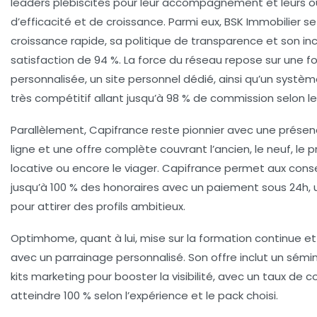
leaders plébiscités pour leur accompagnement et leurs out
d’efficacité et de croissance. Parmi eux, BSK Immobilier se
croissance rapide, sa politique de transparence et son in
satisfaction de 94 %. La force du réseau repose sur une f
personnalisée, un site personnel dédié, ainsi qu’un syst
très compétitif allant jusqu’à 98 % de commission selon le
Parallèlement, Capifrance reste pionnier avec une prése
ligne et une offre complète couvrant l’ancien, le neuf, le p
locative ou encore le viager. Capifrance permet aux conse
jusqu’à 100 % des honoraires avec un paiement sous 24h,
pour attirer des profils ambitieux.
Optimhome, quant à lui, mise sur la formation continue et 
avec un parrainage personnalisé. Son offre inclut un sémi
kits marketing pour booster la visibilité, avec un taux de
atteindre 100 % selon l’expérience et le pack choisi.