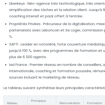
Liberkeys :
Néo-agence très technologique, très orienté
simplification des tâches et la relation client. Jusqu’
coaching intensif et pack offert à l’entrée.
Propriétés Privées :
Précurseur de la digitalisation, mise s
partenariats avec Leboncoin et Se Loger, commission p
%.
SAFTI :
Leader en notoriété, forte couverture médiatiq
jusqu’à 100 %, avec des programmes de formation et u
plus de 6 500 agents.
iad France :
Premier réseau en nombre de conseillers,
internationale, coaching et formation poussée, rémuné
sources incluant le marketing de réseau.
Le tableau suivant synthétise leurs principales caractérist
Principaux
Réseau
Rémunération
Formation