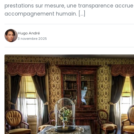
prestations sur mesure, une transparence accrue 
accompagnement humain. […]
Hugo André
3 novembre 2025