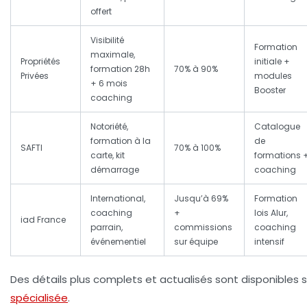
offert
Visibilité
Formation
maximale,
Propriétés
initiale +
formation 28h
70% à 90%
Privées
modules
+ 6 mois
Booster
coaching
Notoriété,
Catalogue
formation à la
de
SAFTI
70% à 100%
carte, kit
formations 
démarrage
coaching
International,
Jusqu’à 69%
Formation
coaching
+
lois Alur,
iad France
parrain,
commissions
coaching
événementiel
sur équipe
intensif
Des détails plus complets et actualisés sont disponibles 
spécialisée
.