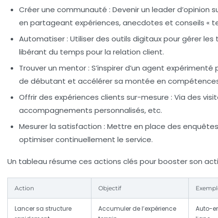
Créer une communauté :
Devenir un leader d’opinion s
en partageant expériences, anecdotes et conseils « ter
Automatiser :
Utiliser des outils digitaux pour gérer les
libérant du temps pour la relation client.
Trouver un mentor :
S’inspirer d’un agent expérimenté p
de débutant et accélérer sa montée en compétences
Offrir des expériences clients sur-mesure :
Via des visit
accompagnements personnalisés, etc.
Mesurer la satisfaction :
Mettre en place des enquêtes
optimiser continuellement le service.
Un tableau résume ces actions clés pour booster son activ
Action
Objectif
Exempl
Lancer sa structure
Accumuler de l’expérience
Auto-en