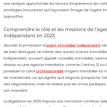
une analyse approfondie les retours d’expérience, les critè
stratégies innovantes qui façonnent l’image de l’agent i
aujourd’hui.
Comprendre le rôle et les missions de l’ag
indépendant en 2025
Aborder la profession d’
agent immobilier indépendant
néc
de bien distinguer ce métier des autres statuts immobilie
indépendant, souvent appelé conseiller immobilier, exerce 
réseau ou une agence mandante, comme Century 21 ou Or
posséder la carte
professionnelle
d’agent immobilier lui-m
de mandataire, ce qui signifie qu’il négocie, prospecte, fa
des négociations, mais ne réalise pas les actes juridiques 
son mandant.
La législation en 2025 impose une formation continue obliga