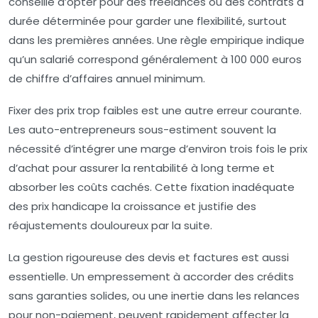
conseillé d’opter pour des freelances ou des contrats à
durée déterminée pour garder une flexibilité, surtout
dans les premières années. Une règle empirique indique
qu’un salarié correspond généralement à 100 000 euros
de chiffre d’affaires annuel minimum.
Fixer des prix trop faibles est une autre erreur courante.
Les auto-entrepreneurs sous-estiment souvent la
nécessité d’intégrer une marge d’environ trois fois le prix
d’achat pour assurer la rentabilité à long terme et
absorber les coûts cachés. Cette fixation inadéquate
des prix handicape la croissance et justifie des
réajustements douloureux par la suite.
La gestion rigoureuse des devis et factures est aussi
essentielle. Un empressement à accorder des crédits
sans garanties solides, ou une inertie dans les relances
pour non-paiement, peuvent rapidement affecter la