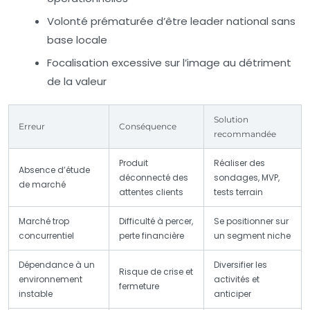
Volonté prématurée d’être leader national sans
base locale
Focalisation excessive sur l’image au détriment
de la valeur
Solution
Erreur
Conséquence
recommandée
Produit
Réaliser des
Absence d’étude
déconnecté des
sondages, MVP,
de marché
attentes clients
tests terrain
Marché trop
Difficulté à percer,
Se positionner sur
concurrentiel
perte financière
un segment niche
Dépendance à un
Diversifier les
Risque de crise et
environnement
activités et
fermeture
instable
anticiper