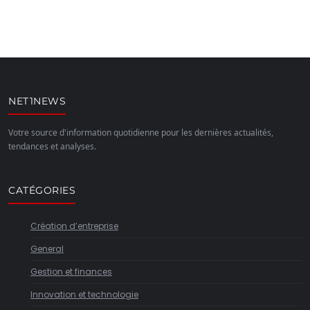
NET1NEWS
Votre source d'information quotidienne pour les dernières actualités,
tendances et analyses.
CATÉGORIES
Création d’entreprise
General
Gestion et finances
Innovation et technologie