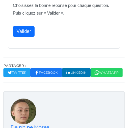
Choisissez la bonne réponse pour chaque question.
Puis cliquez sur « Valider ».
Valider
PARTAGER :
TWITTER
FACEBOOK
LINKEDIN
WHATSAPP
Delphine Moreau