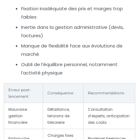
Fixation inadéquate des prix et marges trop
faibles
Inertie dans la gestion administrative (devis,
factures)
Manque de flexibilité face aux évolutions de
marché
Oubli de l’équilibre personnel, notamment
l’activité physique
Erreur post-
Conséquence
Recommandations
lancement
Mauvaise
Défaillance,
Consultation
gestion
tensions de
d’experts, anticipation
financière
trésorerie
des coûts
Charges fixes
Embauche
Privilégier freelances,