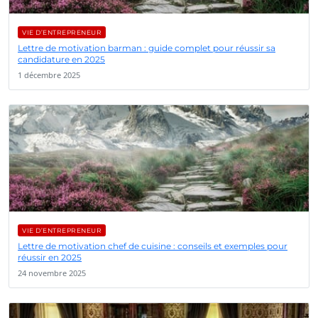
VIE D’ENTREPRENEUR
Lettre de motivation barman : guide complet pour réussir sa
candidature en 2025
1 décembre 2025
VIE D’ENTREPRENEUR
Lettre de motivation chef de cuisine : conseils et exemples pour
réussir en 2025
24 novembre 2025