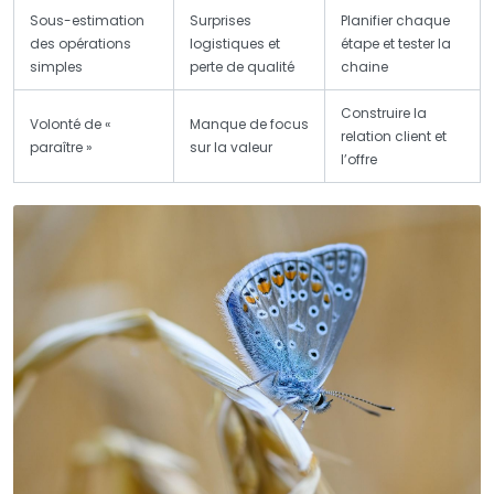
Sous-estimation
Surprises
Planifier chaque
des opérations
logistiques et
étape et tester la
simples
perte de qualité
chaine
Construire la
Volonté de «
Manque de focus
relation client et
paraître »
sur la valeur
l’offre