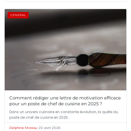
GENERAL
Comment rédiger une lettre de motivation efficace
pour un poste de chef de cuisine en 2025 ?
Dans un univers culinaire en constante évolution, la quête du
poste de chef de cuisine en 2025…
•
20 avril 2026
Delphine Moreau