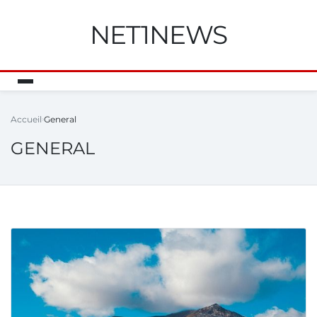
NET1NEWS
Accueil
General
GENERAL