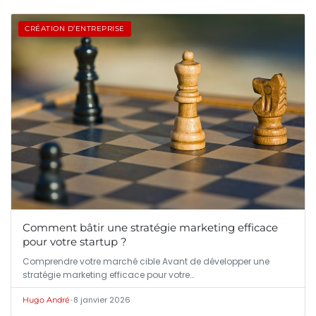
CRÉATION D’ENTREPRISE
Comment bâtir une stratégie marketing efficace
pour votre startup ?
Comprendre votre marché cible Avant de développer une
stratégie marketing efficace pour votre…
•
8 janvier 2026
Hugo André