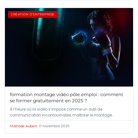
CRÉATION D’ENTREPRISE
formation montage vidéo pôle emploi : comment
se former gratuitement en 2025 ?
À l’heure où la vidéo s’impose comme un outil de
communication incontournable, maîtriser le montage…
•
17 novembre 2025
Mathilde Aubert