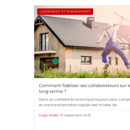
LEADERSHIP ET MANAGEMENT
Comment fidéliser ses collaborateurs sur l
long terme ?
Dans un contexte économique toujours plus compét
et une transformation rapide des modes de…
•
10 septembre 2025
Hugo André