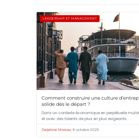
LEADERSHIP ET MANAGEMENT
Comment construire une culture d’entrep
solide dès le départ ?
Dans un contexte économique en perpétuelle muta
et avec des talents de plus en plus exigeants…
•
8 octobre 2025
Delphine Moreau