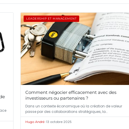
LEADERSHIP ET MANAGEMENT
Comment négocier efficacement avec des
 de
investisseurs ou partenaires ?
Dans un contexte économique où la création de valeur
nace
passe par des collaborations stratégiques, la…
•
13 octobre 2025
Hugo André