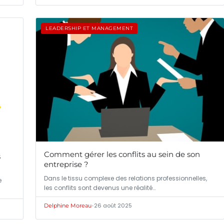
LEADERSHIP ET MANAGEMENT
Comment gérer les conflits au sein de son
s
entreprise ?
Dans le tissu complexe des relations professionnelles,
e
les conflits sont devenus une réalité…
•
26 août 2025
Delphine Moreau