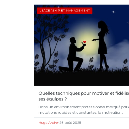
LEADERSHIP ET MANAGEMENT
Quelles techniques pour motiver et fidélis
ses équipes ?
Dans un environnement professionnel marqué par 
mutations rapides et constantes, la motivation…
•
26 août 2025
Hugo André