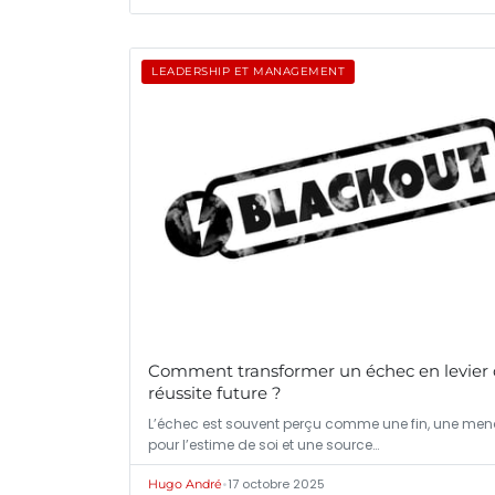
LEADERSHIP ET MANAGEMENT
Comment transformer un échec en levier
réussite future ?
L’échec est souvent perçu comme une fin, une me
pour l’estime de soi et une source…
•
17 octobre 2025
Hugo André