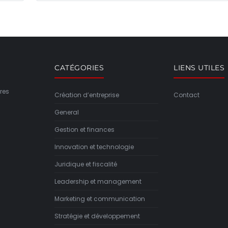
CATÉGORIES
LIENS UTILES
res
Création d’entreprise
Contact
General
Gestion et finances
Innovation et technologie
Juridique et fiscalité
Leadership et management
Marketing et communication
Stratégie et développement