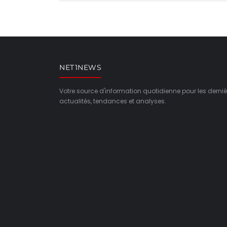
NET1NEWS
Votre source d'information quotidienne pour les derniè
actualités, tendances et analyses.