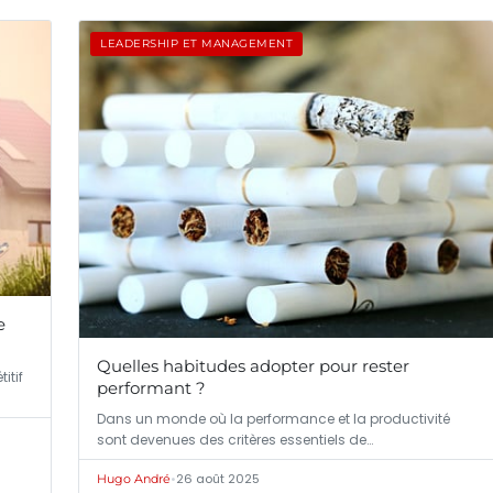
LEADERSHIP ET MANAGEMENT
e
Quelles habitudes adopter pour rester
itif
performant ?
Dans un monde où la performance et la productivité
sont devenues des critères essentiels de…
•
26 août 2025
Hugo André