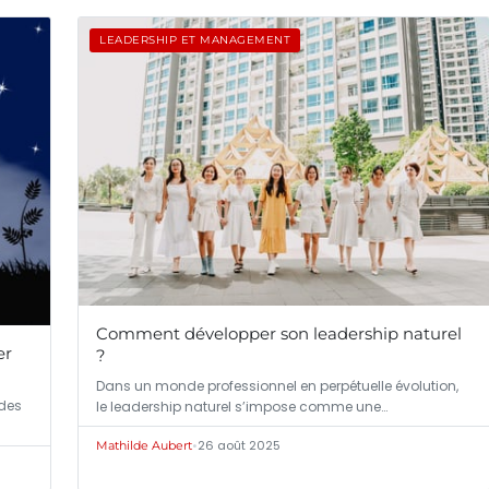
LEADERSHIP ET MANAGEMENT
Comment développer son leadership naturel
er
?
Dans un monde professionnel en perpétuelle évolution,
des
le leadership naturel s’impose comme une…
•
26 août 2025
Mathilde Aubert