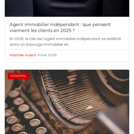
Agent immobilier indépendant : que pensent
vraiment les clients en 2025 ?
En 2025, le rôle de l’agent immobilier indépendant se redéfinit
dans un paysage immobilier en…
•
4 mai 2026
Mathilde Aubert
GENERAL