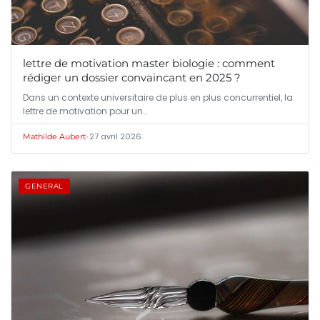
lettre de motivation master biologie : comment
rédiger un dossier convaincant en 2025 ?
Dans un contexte universitaire de plus en plus concurrentiel, la
lettre de motivation pour un…
•
27 avril 2026
Mathilde Aubert
GENERAL