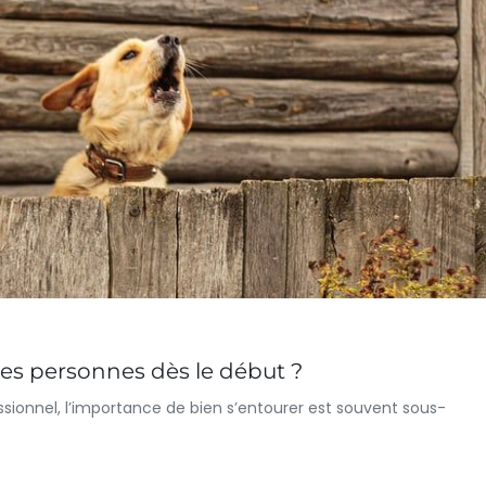
s personnes dès le début ?
sionnel, l’importance de bien s’entourer est souvent sous-