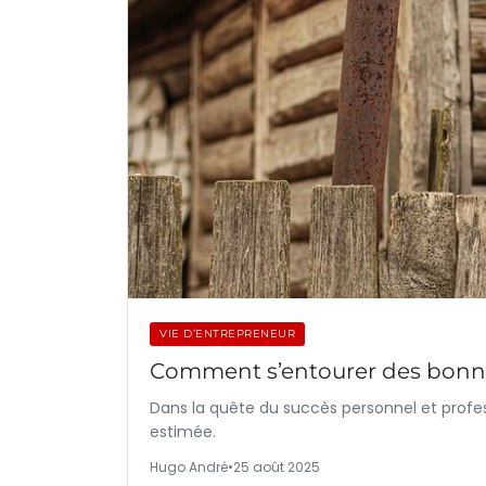
VIE D’ENTREPRENEUR
Comment s’entourer des bonne
Dans la quête du succès personnel et profes
estimée.
Hugo André
•
25 août 2025