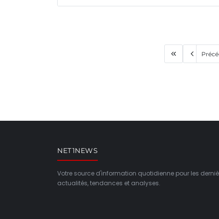
Précé
NET1NEWS
Votre source d'information quotidienne pour les derniè
actualités, tendances et analyses.