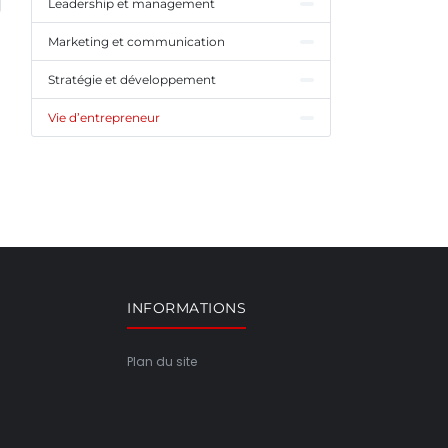
Leadership et management
Marketing et communication
Stratégie et développement
Vie d’entrepreneur
INFORMATIONS
Plan du site