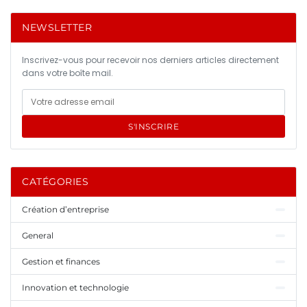
NEWSLETTER
Inscrivez-vous pour recevoir nos derniers articles directement
dans votre boîte mail.
S'INSCRIRE
CATÉGORIES
Création d’entreprise
General
Gestion et finances
Innovation et technologie