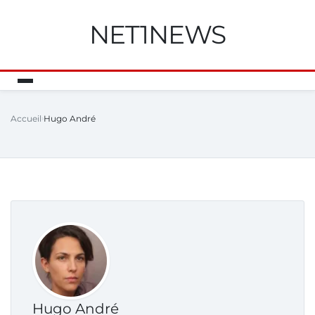
NET1NEWS
Accueil
Hugo André
Hugo André