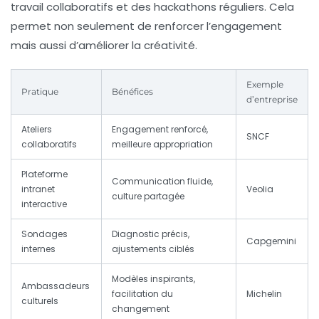
travail collaboratifs et des hackathons réguliers. Cela
permet non seulement de renforcer l’engagement
mais aussi d’améliorer la créativité.
Exemple
Pratique
Bénéfices
d’entreprise
Ateliers
Engagement renforcé,
SNCF
collaboratifs
meilleure appropriation
Plateforme
Communication fluide,
intranet
Veolia
culture partagée
interactive
Sondages
Diagnostic précis,
Capgemini
internes
ajustements ciblés
Modèles inspirants,
Ambassadeurs
facilitation du
Michelin
culturels
changement