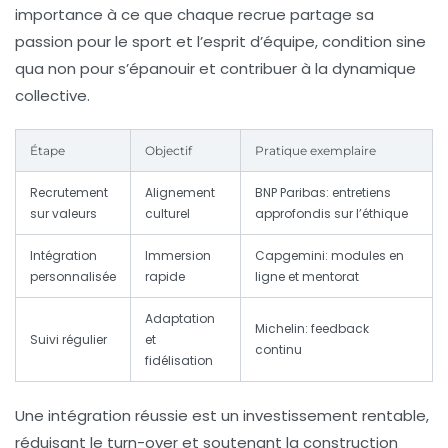
importance à ce que chaque recrue partage sa
passion pour le sport et l’esprit d’équipe, condition sine
qua non pour s’épanouir et contribuer à la dynamique
collective.
Étape
Objectif
Pratique exemplaire
Recrutement
Alignement
BNP Paribas: entretiens
sur valeurs
culturel
approfondis sur l’éthique
Intégration
Immersion
Capgemini: modules en
personnalisée
rapide
ligne et mentorat
Adaptation
Michelin: feedback
Suivi régulier
et
continu
fidélisation
Une intégration réussie est un investissement rentable,
réduisant le turn-over et soutenant la construction