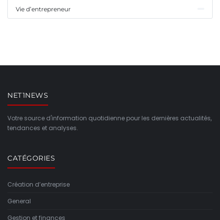
Vie d’entrepreneur
NET1NEWS
Votre source d'information quotidienne pour les dernières actualités,
tendances et analyses.
CATÉGORIES
Création d’entreprise
General
Gestion et finances