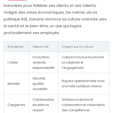
bancaires pour fidéliser ses clients et ses talents
malgré des crises économiques. De même, via sa
politique RSE, Danone renforce sa culture orientée vers
la santé et le bien-être, un axe qui inspire
profondément ses employés.
Entreprise
Valeurs clé
Impact sur la culture
Innovation,
Culture inclusive favorisant
L’Oréal
diversité,
la créativité et
responsabilité
l’engagement
Sécurité,
Rigueur opérationnelle avec
Michelin
qualité,
une forte cohésion interne
durabilité
Collaboration,
Ambiance de travail
Capgemini
excellence,
collaborative et valorisation
respect
des compétences