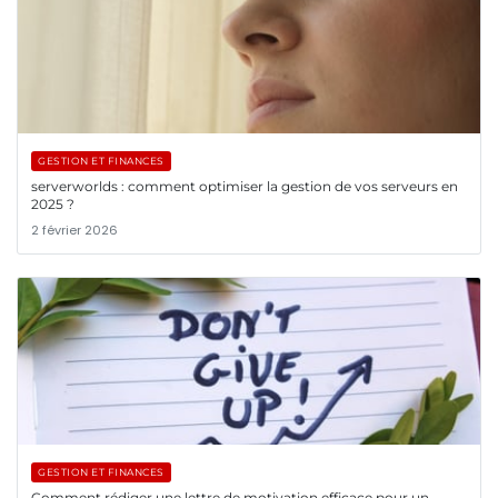
GESTION ET FINANCES
serverworlds : comment optimiser la gestion de vos serveurs en
2025 ?
2 février 2026
GESTION ET FINANCES
Comment rédiger une lettre de motivation efficace pour un