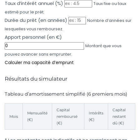
Taux d’intérêt annuel (%)
Taux fixe ou taux
estimé pour le prêt.
Durée du prêt (en années)
Nombre d’années sur
lesquelles vous remboursez.
Apport personnel (en €)
Montant que vous
pouvez avancer sans emprunter.
Calculer ma capacité d’emprunt
Résultats du simulateur
Tableau d’amortissement simplifié (6 premiers mois)
Capital
Capital
Mensualité
Intérêts
Mois
remboursé
restant
(€)
(€)
(€)
dû (€)