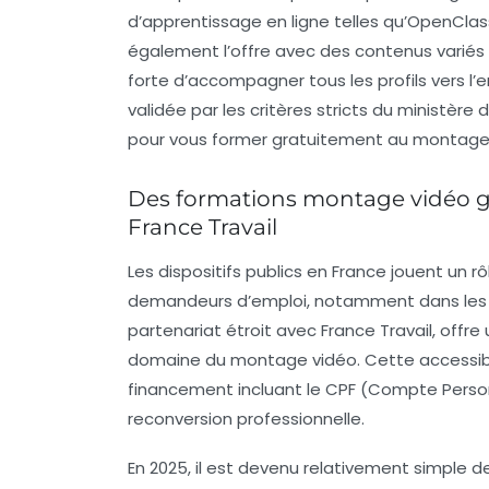
d’apprentissage en ligne telles qu’OpenCla
également l’offre avec des contenus variés 
forte d’accompagner tous les profils vers l
validée par les critères stricts du ministère
pour vous former gratuitement au montage v
Des formations montage vidéo gra
France Travail
Les dispositifs publics en France jouent un
demandeurs d’emploi, notamment dans les mé
partenariat étroit avec France Travail, offr
domaine du montage vidéo. Cette accessibil
financement incluant le CPF (Compte Personn
reconversion professionnelle.
En 2025, il est devenu relativement simple 