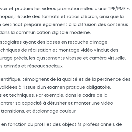
evoir et produire les vidéos promotionnelles d’une TPE/PME »,
nopsis, l’étude des formats et ratios d’écran, ainsi que la
 certificat prépare également à la diffusion des contenus
é dans la communication digitale moderne.
 stagiaires ayant des bases en retouche d’image
echniques de réalisation et montage vidéo » inclut des
e précis, les ajustements vitesse et caméra virtuelle,
ts animés et réseaux sociaux.
cientifique, témoignent de la qualité et de la pertinence des
validées à l’issue d’un examen pratique obligatoire,
ils et techniques. Par exemple, dans le cadre de la
montrer sa capacité à dérusher et monter une vidéo
 transitions, et étalonnage couleur.
e en fonction du profil et des objectifs professionnels de