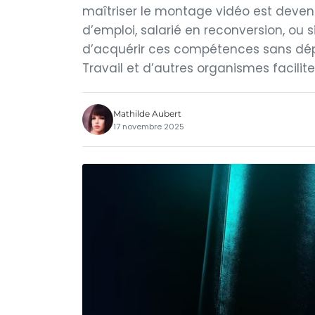
maîtriser le montage vidéo est deven
d’emploi, salarié en reconversion, ou
d’acquérir ces compétences sans dépe
Travail et d’autres organismes facilite
Mathilde Aubert
17 novembre 2025