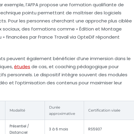
r exemple, l’AFPA propose une formation qualifiante de
echnique pointu permettant de maîtriser des logiciels
cts. Pour les personnes cherchant une approche plus ciblée
 sociaux, des formations comme « Édition et Montage
» financées par France Travail via OpteDif répondent
nts peuvent également bénéficier d’une immersion dans le
tiques,
études
de cas, et coaching pédagogique pour
ifs personnels. Le dispositif intègre souvent des modules
idéo et l’optimisation des contenus pour maximiser leur
Durée
Modalité
Certification visée
approximative
Présentiel /
3 à 6 mois
RS5937
Distanciel