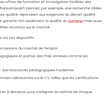
 des offres de formation et la navigation facilitée des
francetravail.fr permet, par exemple, une recherche ciblée
es qualité, répondant aux exigences du décret qualité
e garantit non seulement la qualité du
contenu
mais aussi
fiés reconnus sur le marché.
via ces dispositifs :
les besoins du marché de l’emploi.
agogiques et parfois des frais annexes comme les
et aux ressources pédagogiques modernes.
nnues valorisantes sur le CV, telles que les certifications
l et à distance, pour s’adapter au rythme de chaque