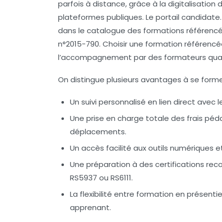
parfois à distance, grâce à la digitalisation
plateformes publiques. Le portail candidate.
dans le catalogue des formations référencé
n°2015-790. Choisir une formation référencé
l’accompagnement par des formateurs quali
On distingue plusieurs avantages à se former 
Un suivi personnalisé
en lien direct avec 
Une prise en charge totale
des frais péd
déplacements.
Un accès facilité
aux outils numériques 
Une préparation à des certifications
reco
RS5937 ou RS6111.
La flexibilité
entre formation en présentie
apprenant.