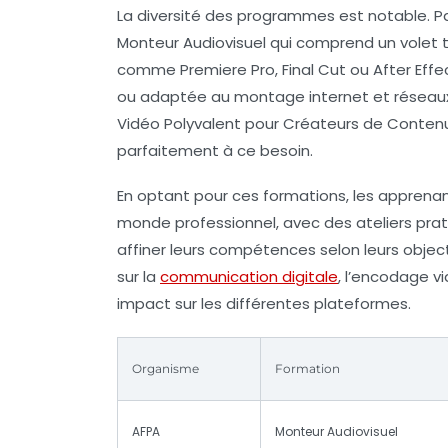
La diversité des programmes est notable. Pa
Monteur Audiovisuel qui comprend un volet t
comme Premiere Pro, Final Cut ou After Effe
ou adaptée au montage internet et réseaux
Vidéo Polyvalent pour Créateurs de Contenu 
parfaitement à ce besoin.
En optant pour ces formations, les apprena
monde professionnel, avec des ateliers pra
affiner leurs compétences selon leurs object
sur la
communication digitale
, l’encodage v
impact sur les différentes plateformes.
Organisme
Formation
AFPA
Monteur Audiovisuel