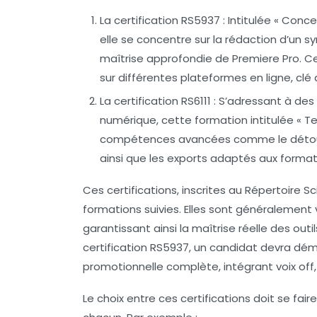
La certification RS5937
: Intitulée « Conc
elle se concentre sur la rédaction d’un sy
maîtrise approfondie de Premiere Pro. Ce
sur différentes plateformes en ligne, cl
La certification RS6111
: S’adressant à des
numérique, cette formation intitulée « T
compétences avancées comme le détourag
ainsi que les exports adaptés aux forma
Ces certifications, inscrites au Répertoire S
formations suivies. Elles sont généralement 
garantissant ainsi la maîtrise réelle des out
certification RS5937, un candidat devra dé
promotionnelle complète, intégrant voix off,
Le choix entre ces certifications doit se fair