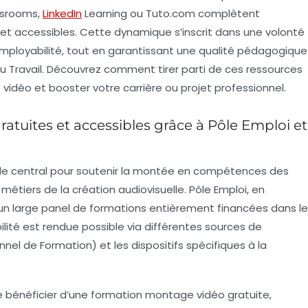
ssrooms,
LinkedIn
Learning ou Tuto.com complètent
et accessibles. Cette dynamique s’inscrit dans une volonté
’employabilité, tout en garantissant une qualité pédagogique
 du Travail. Découvrez comment tirer parti de ces ressources
idéo et booster votre carrière ou projet professionnel.
tuites et accessibles grâce à Pôle Emploi et
 rôle central pour soutenir la montée en compétences des
tiers de la création audiovisuelle. Pôle Emploi, en
e un large panel de formations entièrement financées dans le
ité est rendue possible via différentes sources de
el de Formation) et les dispositifs spécifiques à la
de bénéficier d’une formation montage vidéo gratuite,