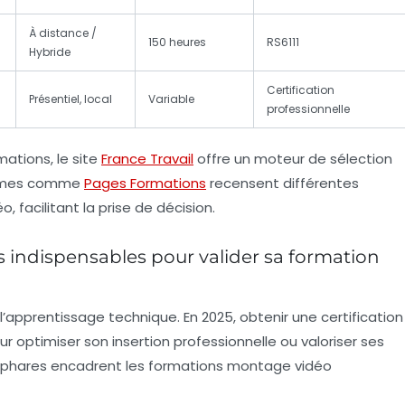
À distance /
150 heures
RS6111
Hybride
Certification
Présentiel, local
Variable
professionnelle
ations, le site
France Travail
offre un moteur de sélection
formes comme
Pages Formations
recensent différentes
 facilitant la prise de décision.
es indispensables pour valider sa formation
apprentissage technique. En 2025, obtenir une certification
 optimiser son insertion professionnelle ou valoriser ses
s phares encadrent les formations montage vidéo