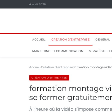
4 août 2026
ACCUEIL
CRÉATION D’ENTREPRISE
GENERAL
MARKETING ET COMMUNICATION
STRATÉGIE ET
Accueil
Création d’entreprise
formation montage vidéo
CRÉATION D’ENTREPRISE
formation montage vi
se former gratuitemen
À l’heure où la vidéo s’impose comme