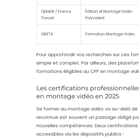
OpteDif / France
Édition et Montage Vidéo
Travail
Polyvalent
GRETA
Formation Montage Vidéo
Pour approfondir vos recherches sur ces form
simple et complet. Par ailleurs, des plate
formations éligibles au CPF en montage vidéo,
Les certifications professionnell
en montage vidéo en 2025
Se former au montage vidéo va au-delà de l’
reconnue est souvent un passage obligé pour
nouvelles compétences. Deux certification
accessibles via les dispositifs publics :