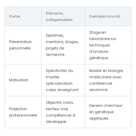
Éléments
Partie
Exemple concret
indispensables
Stage en
Diplômes,
laboratoire sur
Présentation
mentions, stages,
techniques
personnelle
projets de
d’analyse
recherche
génétique
Spécificités du
Master en biologie
master,
moléculaire avec
Motivation
spécialisation,
conférencier
corps enseignant
renommé
Objectifs clairs,
Devenir chercheur
Projection
secteur visé,
en génétique
professionnelle
compétences à
appliquée
développer