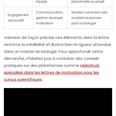
équipe
personnelle au projet
Communication,
Montrer comment cela
Engagement
gestion de projet,
soutient la passion
associatif
motivation
pour la biologie
Valoriser de façon précise ces éléments dans la lettre
renforce la crédibilité et illustre bien la rigueur attendue
dans un master en biologie. Pour approfondir cette
démarche, n’hésitez pas à consulter des conseils
pratiques sur des plateformes comme
HelloWork,
spécialisé dans les lettres de motivation pour les
cursus scientifiques
.