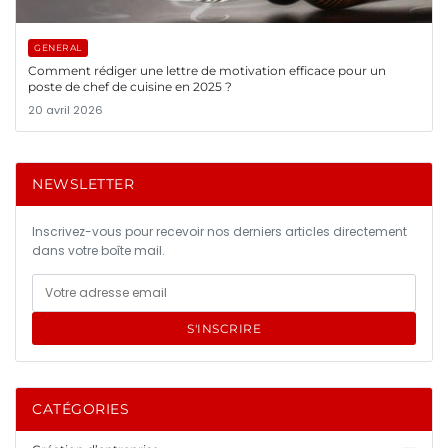
GENERAL
Comment rédiger une lettre de motivation efficace pour un
poste de chef de cuisine en 2025 ?
20 avril 2026
NEWSLETTER
Inscrivez-vous pour recevoir nos derniers articles directement
dans votre boîte mail.
S'INSCRIRE
CATÉGORIES