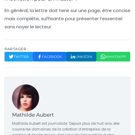
En général, la lettre doit tenir sur une page, être concise
mais complète, suffisante pour présenter l’essentiel
sans noyer le lecteur.
PARTAGER :
TWITTER
FACEBOOK
LINKEDIN
WHATSAPP
Mathilde Aubert
Mathilde Aubert est journaliste. Depuis plus de huit ans, elle
couvre les domaines de la création d’entreprise, de la
gestion et des finances, ainsi que de l’innovation et des