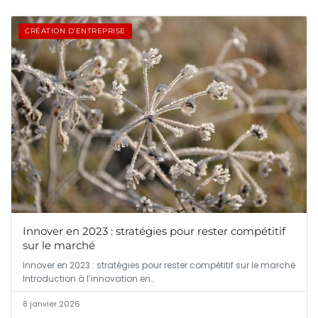
CRÉATION D’ENTREPRISE
Innover en 2023 : stratégies pour rester compétitif
sur le marché
Innover en 2023 : stratégies pour rester compétitif sur le marché
Introduction à l’innovation en…
8 janvier 2026