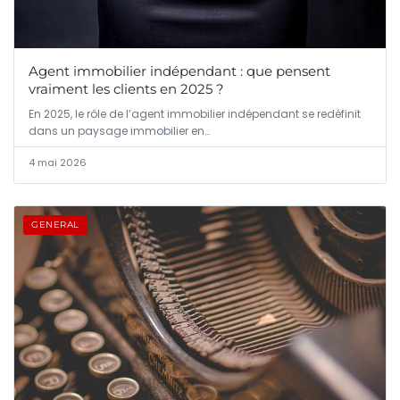
Agent immobilier indépendant : que pensent
vraiment les clients en 2025 ?
En 2025, le rôle de l’agent immobilier indépendant se redéfinit
dans un paysage immobilier en…
4 mai 2026
GENERAL