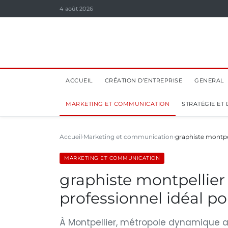
4 août 2026
ACCUEIL
CRÉATION D’ENTREPRISE
GENERAL
MARKETING ET COMMUNICATION
STRATÉGIE ET
Accueil
Marketing et communication
graphiste montpel
MARKETING ET COMMUNICATION
graphiste montpellier
professionnel idéal po
À Montpellier, métropole dynamique au