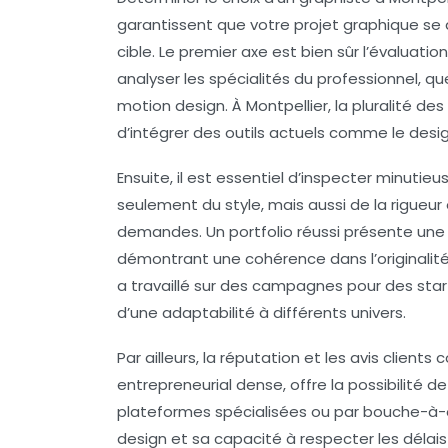
garantissent que votre projet graphique se 
cible. Le premier axe est bien sûr l’
évaluatio
analyser les spécialités du professionnel, que
motion design. À Montpellier, la pluralité des
d’intégrer des outils actuels comme le desi
Ensuite, il est essentiel d’inspecter minutie
seulement du style, mais aussi de la rigueur
demandes. Un portfolio réussi présente une d
démontrant une cohérence dans l’originalité 
a travaillé sur des campagnes pour des star
d’une adaptabilité à différents univers.
Par ailleurs, la réputation et les avis clients
entrepreneurial dense, offre la possibilité de
plateformes spécialisées ou par bouche-à-o
design et sa capacité à respecter les délais 