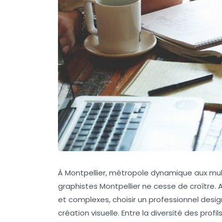
À Montpellier, métropole dynamique aux mul
graphistes Montpellier
ne cesse de croître. A
et complexes, choisir un
professionnel desig
création visuelle. Entre la diversité des prof