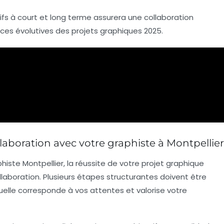
ctifs à court et long terme assurera une collaboration
nces évolutives des
projets graphiques 2025
.
ollaboration avec votre graphiste à Montpellier
histe Montpellier
, la réussite de votre projet graphique
laboration. Plusieurs étapes structurantes doivent être
uelle corresponde à vos attentes et valorise votre