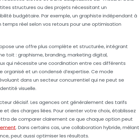
tites structures ou des projets nécessitant un
ilité budgétaire. Par exemple, un graphiste indépendant à
n temps réel selon vos retours pour une optimisation
ropose une offre plus complète et structurée, intégrant
toit : graphisme, branding, marketing digital,
x qui nécessite une coordination entre ces différents
e organisé et un condensé d’expertise. Ce mode
 évoluant dans un secteur concurrentiel qui ne peut se
entité visuelle.
cteur décisif. Les agences ont généralement des
tarifs
e et des charges liées. Pour orienter votre choix, établissez
mettra de comparer clairement ce que chaque option peut
ssement
. Dans certains cas, une collaboration hybride, mêlan
nce, peut aussi optimiser les résultats.