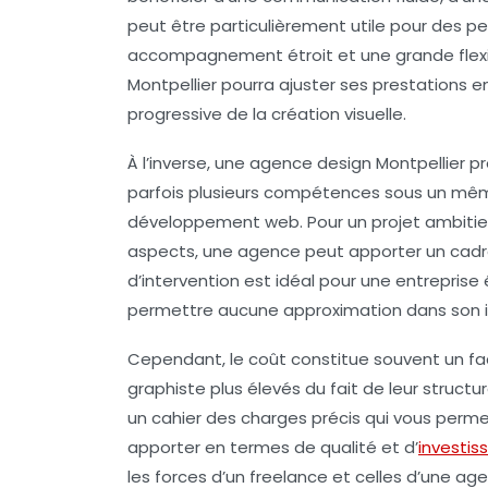
peut être particulièrement utile pour des pe
accompagnement étroit et une grande flexib
Montpellier pourra ajuster ses prestations e
progressive de la création visuelle.
À l’inverse, une agence design Montpellier p
parfois plusieurs compétences sous un même 
développement web. Pour un projet ambitieu
aspects, une agence peut apporter un cadr
d’intervention est idéal pour une entreprise
permettre aucune approximation dans son id
Cependant, le coût constitue souvent un fa
graphiste
plus élevés du fait de leur structur
un cahier des charges précis qui vous per
apporter en termes de qualité et d’
investi
les forces d’un freelance et celles d’une age