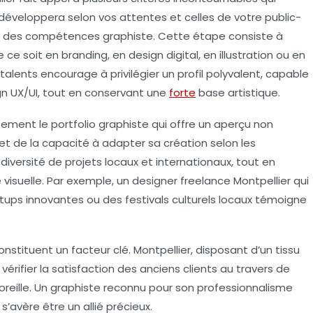
développera selon vos attentes et celles de votre public-
n des compétences graphiste
. Cette étape consiste à
 ce soit en branding, en design digital, en illustration ou en
 talents encourage à privilégier un profil polyvalent, capable
gn UX/UI, tout en conservant une
forte
base artistique.
usement le
portfolio graphiste
qui offre un aperçu non
 et de la capacité à adapter sa création selon les
iversité de projets locaux et internationaux, tout en
visuelle. Par exemple, un designer freelance Montpellier qui
tups innovantes ou des festivals culturels locaux témoigne
 constituent un facteur clé. Montpellier, disposant d’un tissu
 vérifier la satisfaction des anciens clients au travers de
reille. Un graphiste reconnu pour son professionnalisme
s’avère être un allié précieux.