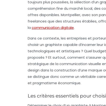
toujours plus poussées, la sélection d’un g
compréhension fine du marché local, des c
offres disponibles. Montpellier, avec son pan
freelances que des structures établies, offr
la
communication digitale
.
Dans ce contexte, les entreprises et porte
choisir un graphiste
capable d’incarner leur i
technologiques et artistiques ? Quel budget 
proposés ? Et surtout, comment s’assurer qu
stratégique de la communication visuelle en
design dans la construction d’une marque ou
se distingue donc comme un véritable carref
et pragmatisme économique.
Les critères essentiels pour choi
Déterminer le choix d’un graphiste à Montpell