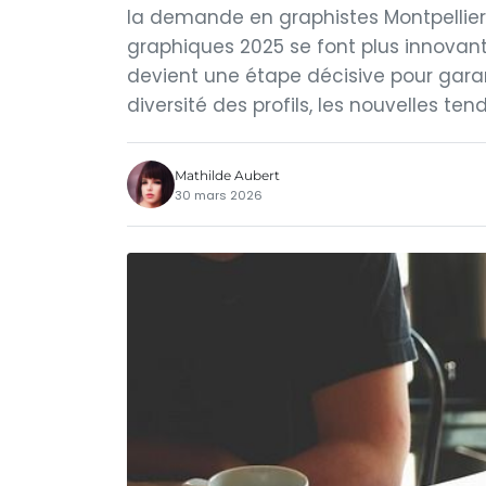
la demande en graphistes Montpellier n
graphiques 2025 se font plus innovant
devient une étape décisive pour garant
diversité des profils, les nouvelles te
Mathilde Aubert
30 mars 2026