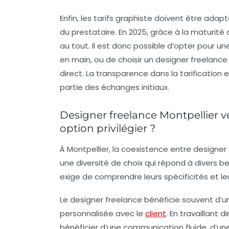
Enfin, les
tarifs graphiste
doivent être adapté
du prestataire. En 2025, grâce à la maturité 
au tout. Il est donc possible d’opter pour u
en main, ou de choisir un designer freelance Mo
direct. La transparence dans la tarification
partie des échanges initiaux.
Designer freelance Montpellier v
option privilégier ?
À Montpellier, la coexistence entre
designer 
une diversité de choix qui répond à divers be
exige de comprendre leurs spécificités et le
Le designer freelance bénéficie souvent d’un
personnalisée avec le
client
. En travaillant
bénéficier d’une communication fluide, d’un