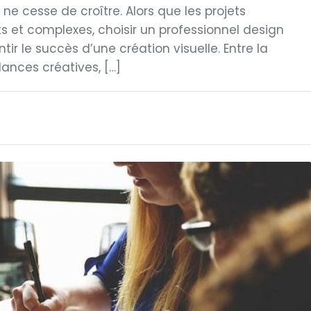
e cesse de croître. Alors que les projets
s et complexes, choisir un professionnel design
ir le succès d’une création visuelle. Entre la
ndances créatives, […]