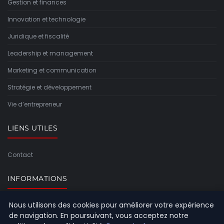
Gestion et finances
Innovation et technologie
Juridique et fiscalité
Leadership et management
Marketing et communication
Stratégie et développement
Vie d’entrepreneur
LIENS UTILES
Contact
INFORMATIONS
Nous utilisons des cookies pour améliorer votre expérience
Plan du site
de navigation. En poursuivant, vous acceptez notre