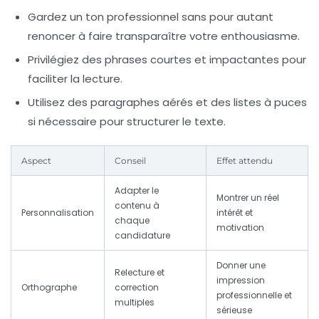
Gardez un ton professionnel
sans pour autant
renoncer à faire transparaître votre enthousiasme.
Privilégiez des phrases courtes
et impactantes pour
faciliter la lecture.
Utilisez des paragraphes aérés
et des listes à puces
si nécessaire pour structurer le texte.
Aspect
Conseil
Effet attendu
Adapter le
Montrer un réel
contenu à
Personnalisation
intérêt et
chaque
motivation
candidature
Donner une
Relecture et
impression
Orthographe
correction
professionnelle et
multiples
sérieuse