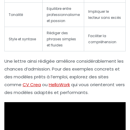
Equilibre entre
Impliquer le
Tonalité
professionnalisme
lecteur sans excès
et passion
Rédiger des
Faciliter la
Style et syntaxe
phrases simples
compréhension
et fluides
Une lettre ainsi rédigée améliore considérablement les
chances d’admission. Pour des exemples concrets et
des modèles prêts à l’emploi, explorez des sites
comme
CV Crea
ou
HelloWork
qui vous orienteront vers
des modèles adaptés et performants.