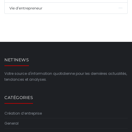
Vie d’entrepreneur
NET1NEWS
Votre source d'information quotidienne pour les dernières actualités,
tendances et analyses.
CATÉGORIES
Création d’entreprise
General