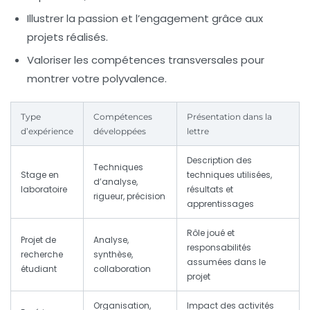
Illustrer la passion et l’engagement
grâce aux
projets réalisés.
Valoriser les compétences transversales
pour
montrer votre polyvalence.
Type
Compétences
Présentation dans la
d’expérience
développées
lettre
Description des
Techniques
Stage en
techniques utilisées,
d’analyse,
laboratoire
résultats et
rigueur, précision
apprentissages
Rôle joué et
Projet de
Analyse,
responsabilités
recherche
synthèse,
assumées dans le
étudiant
collaboration
projet
Organisation,
Impact des activités