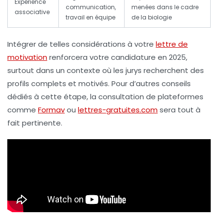
Expérience
communication,
menées dans le cadre
associative
travail en équipe
de la biologie
Intégrer de telles considérations à votre
lettre de
motivation
renforcera votre candidature en 2025,
surtout dans un contexte où les jurys recherchent des
profils complets et motivés. Pour d’autres conseils
dédiés à cette étape, la consultation de plateformes
comme
Formav
ou
lettres-gratuites.com
sera tout à
fait pertinente.