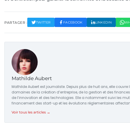
PARTAGER :
TWITTER
FACEBOOK
LINKEDIN
WH
Mathilde Aubert
Mathilde Aubert est journaliste. Depuis plus de huit ans, elle couvre 
domaines de la création d’entreprise, de la gestion et des finances
de l’innovation et des technologies. Elle a notamment suivi les mu
financement des start-up et les évolutions réglementaires affectant
Voir tous les articles →