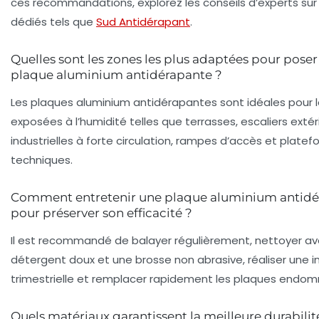
ces recommandations, explorez les conseils d’experts sur
dédiés tels que
Sud Antidérapant
.
Quelles sont les zones les plus adaptées pour pose
plaque aluminium antidérapante ?
Les plaques aluminium antidérapantes sont idéales pour l
exposées à l’humidité telles que terrasses, escaliers extér
industrielles à forte circulation, rampes d’accès et plate
techniques.
Comment entretenir une plaque aluminium antid
pour préserver son efficacité ?
Il est recommandé de balayer régulièrement, nettoyer av
détergent doux et une brosse non abrasive, réaliser une i
trimestrielle et remplacer rapidement les plaques endo
Quels matériaux garantissent la meilleure durabilit