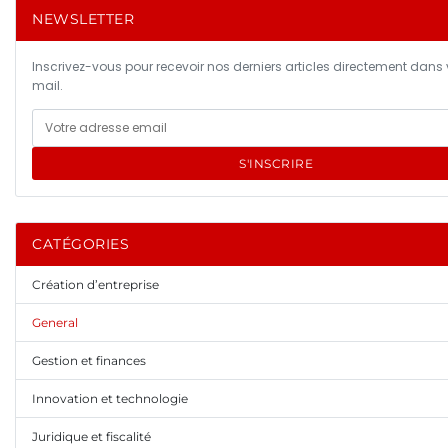
NEWSLETTER
Inscrivez-vous pour recevoir nos derniers articles directement dans 
mail.
S'INSCRIRE
CATÉGORIES
Création d’entreprise
General
Gestion et finances
Innovation et technologie
Juridique et fiscalité