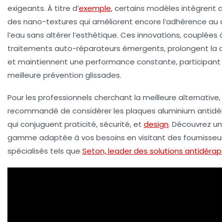
exigeants. À titre d’
exemple
, certains modèles intègrent a
des nano-textures qui améliorent encore l’adhérence au
l’eau sans altérer l’esthétique. Ces innovations, couplées
traitements auto-réparateurs émergents, prolongent la d
et maintiennent une performance constante, participant 
meilleure prévention glissades.
Pour les professionnels cherchant la meilleure alternative, 
recommandé de considérer les plaques aluminium antidé
qui conjuguent praticité, sécurité, et
design
. Découvrez u
gamme adaptée à vos besoins en visitant des fournisseu
spécialisés tels que
Seton, leader des solutions antidéra