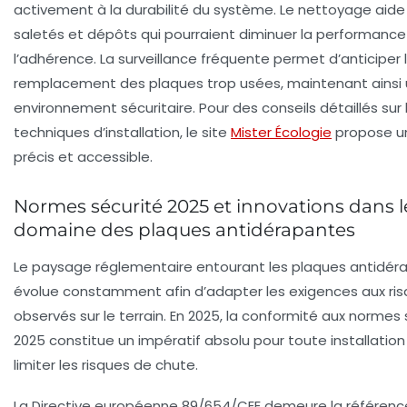
activement à la durabilité du système. Le nettoyage aide 
saletés et dépôts qui pourraient diminuer la performance
l’adhérence. La surveillance fréquente permet d’anticiper 
remplacement des plaques trop usées, maintenant ainsi 
environnement sécuritaire. Pour des conseils détaillés sur 
techniques d’installation, le site
Mister Écologie
propose u
précis et accessible.
Normes sécurité 2025 et innovations dans l
domaine des plaques antidérapantes
Le paysage réglementaire entourant les plaques antidér
évolue constamment afin d’adapter les exigences aux ris
observés sur le terrain. En 2025, la conformité aux normes 
2025 constitue un impératif absolu pour toute installation
limiter les risques de chute.
La Directive européenne 89/654/CEE demeure la référenc