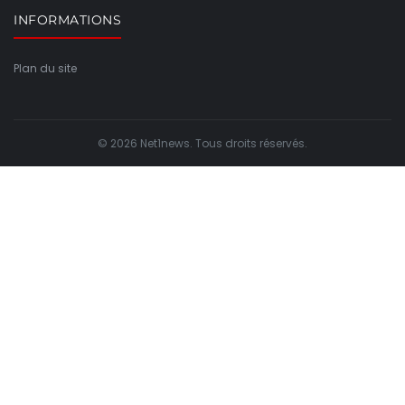
INFORMATIONS
Plan du site
© 2026 Net1news. Tous droits réservés.