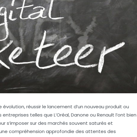
volution, réussir le lancement d’un nouveau produit ou
s entreprises telles que L’Oréal, Danone ou Renault l’ont bien
our s’imposer sur des marchés souvent saturés et
par une compréhension approfondie des attentes des