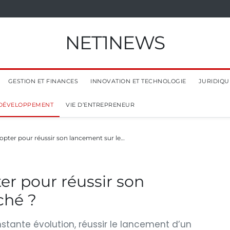
NET1NEWS
GESTION ET FINANCES
INNOVATION ET TECHNOLOGIE
JURIDIQUE
 DÉVELOPPEMENT
VIE D’ENTREPRENEUR
dopter pour réussir son lancement sur le…
er pour réussir son
ché ?
ante évolution, réussir le lancement d’un