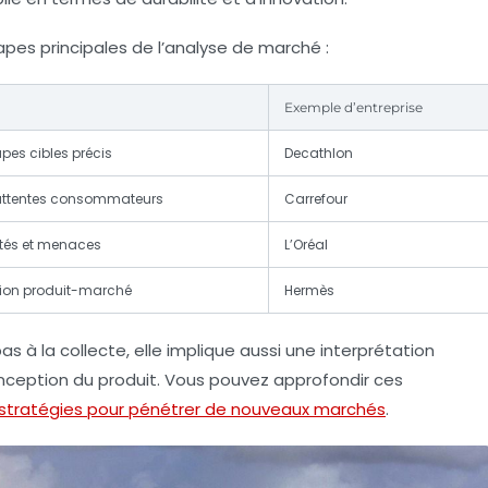
tapes principales de l’analyse de marché :
Exemple d’entreprise
upes cibles précis
Decathlon
attentes consommateurs
Carrefour
ités et menaces
L’Oréal
tion produit-marché
Hermès
 à la collecte, elle implique aussi une interprétation
onception du produit. Vous pouvez approfondir ces
stratégies pour pénétrer de nouveaux marchés
.