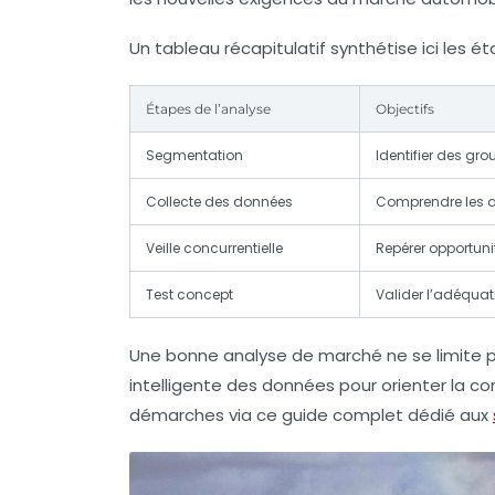
Un tableau récapitulatif synthétise ici les é
Étapes de l’analyse
Objectifs
Segmentation
Identifier des gro
Collecte des données
Comprendre les 
Veille concurrentielle
Repérer opportun
Test concept
Valider l’adéqua
Une bonne analyse de marché ne se limite pas
intelligente des données pour orienter la c
démarches via ce guide complet dédié aux