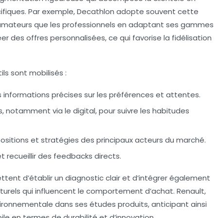
fiques. Par exemple, Decathlon adopte souvent cette
fs amateurs que les professionnels en adaptant ses gammes
des offres personnalisées, ce qui favorise la fidélisation
ils sont mobilisés :
 informations précises sur les préférences et attentes.
s
, notamment via le digital, pour suivre les habitudes
s positions et stratégies des principaux acteurs du marché.
 recueillir des feedbacks directs.
ttent d’établir un diagnostic clair et d’intégrer également
urels qui influencent le comportement d’achat. Renault,
vironnementale dans ses études produits, anticipant ainsi
e en termes de durabilité et d’innovation.