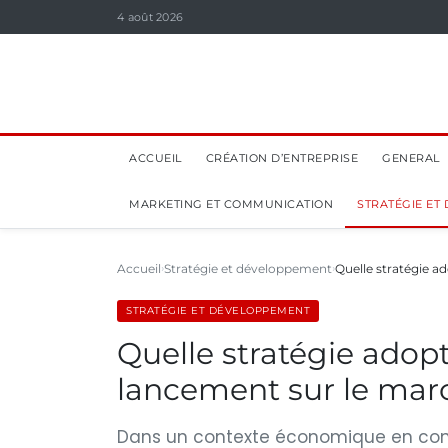
4 août 2026
ACCUEIL
CRÉATION D’ENTREPRISE
GENERAL
MARKETING ET COMMUNICATION
STRATÉGIE ET
Accueil
Stratégie et développement
Quelle stratégie a
STRATÉGIE ET DÉVELOPPEMENT
Quelle stratégie adopt
lancement sur le mar
Dans un contexte économique en const