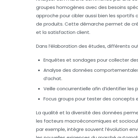
groupes homogènes avec des besoins spéci
approche pour cibler aussi bien les sporti
de produits. Cette démarche permet de créer 
et la satisfaction client.
Dans l’élaboration des études, différents out
Enquêtes et sondages
pour collecter des
Analyse des données comportementale
d’achat.
Veille concurrentielle
afin d’identifier le
Focus groups
pour tester des concepts et
La qualité et la diversité des données perme
les facteurs macroéconomiques et sociocult
par exemple, intègre souvent l’évolution en
les nouvelles exigences du marché automobil