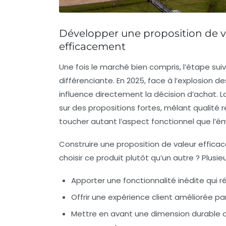
Développer une proposition de 
efficacement
Une fois le marché bien compris, l’étape suiv
différenciante. En 2025, face à l’explosion de
influence directement la décision d’achat. 
sur des propositions fortes, mêlant qualité 
toucher autant l’aspect fonctionnel que l’é
Construire une proposition de valeur efficac
choisir ce produit plutôt qu’un autre ?
Plusie
Apporter une fonctionnalité inédite
qui r
Offrir une expérience client améliorée
par
Mettre en avant une dimension durable
o