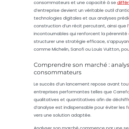
consommateurs et une capacité à se
diffé
d’entreprise devient un véritable outil d’ant
technologies digitales et aux analyses prédict
construction d’un récit percutant, ainsi que 
incontournables qui renforcent la pérennité
structurer une stratégie efficace, s’appuya
comme Michelin, Sanofi ou Louis Vuitton, p
Comprendre son marché : analyse
consommateurs
Le succès d’un lancement repose avant tout
entreprises performantes telles que Carre
qualitatives et quantitatives afin de déchi
d’analyse est indispensable pour éviter les f
vers une solution adaptée.
Analyser son marché commence par une seg