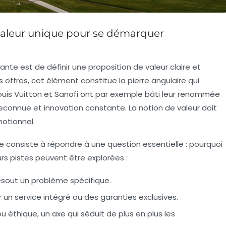
valeur unique pour se démarquer
ante est de définir une proposition de valeur claire et
s offres, cet élément constitue la pierre angulaire qui
Louis Vuitton et Sanofi ont par exemple bâti leur renommée
reconnue et innovation constante. La notion de valeur doit
motionnel.
e consiste à répondre à une question essentielle :
pourquoi
urs pistes peuvent être explorées :
ésout un problème spécifique.
 un service intégré ou des garanties exclusives.
u éthique, un axe qui séduit de plus en plus les