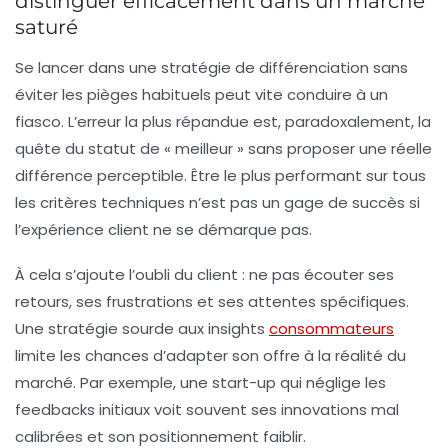
distinguer efficacement dans un marché
saturé
Se lancer dans une stratégie de différenciation sans
éviter les pièges habituels peut vite conduire à un
fiasco. L’erreur la plus répandue est, paradoxalement, la
quête du statut de « meilleur » sans proposer une réelle
différence perceptible. Être le plus performant sur tous
les critères techniques n’est pas un gage de succès si
l’
expérience client
ne se démarque pas.
À cela s’ajoute l’oubli du client : ne pas écouter ses
retours, ses frustrations et ses attentes spécifiques.
Une stratégie sourde aux insights
consommateurs
limite les chances d’adapter son offre à la réalité du
marché. Par exemple, une start-up qui néglige les
feedbacks initiaux voit souvent ses innovations mal
calibrées et son positionnement faiblir.