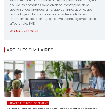
Mathilde Aubert est journaliste. Depuis plus de huit ans, elle
couvre les domaines de la création d’entreprise, de la
gestion et des finances, ainsi que de l’innovation et des
technologies. Elle a notamment suivi les mutations du
financement des start-up et les évolutions réglementaires
affectant les PME.
Voir tous les articles →
ARTICLES SIMILAIRES
STRATÉGIE ET DÉVELOPPEMENT
Pourquoi choisir une agence de développement e-commerce