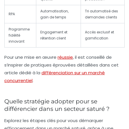
Automatisation,
Tri automatisé des
RPA
gain de temps
demandes clients
Programme
Engagement et
Accès exclusif et
fidélité
rétention client
gamification
innovant
Pour une mise en œuvre
réussie
, il est conseillé de
s’inspirer de pratiques éprouvées détaillées dans cet
article dédié à la
différenciation sur un marché
concurrentiel
.
Quelle stratégie adopter pour se
différencier dans un secteur saturé ?
Explorez les étapes clés pour vous démarquer
efficacement dans un marché saturé, grâce à une