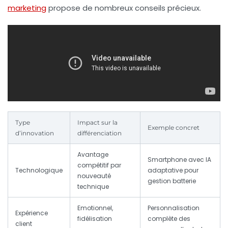
marketing
propose de nombreux conseils précieux.
Type
Impact sur la
Exemple concret
d’innovation
différenciation
Avantage
Smartphone avec IA
compétitif par
Technologique
adaptative pour
nouveauté
gestion batterie
technique
Emotionnel,
Personnalisation
Expérience
fidélisation
complète des
client