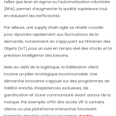
telles que lean six sigma ou l’automatisation robotisée
(RPA), permet d’augmenter la
qualité supérieure
tout
en réduisant les inefficacités.
Par ailleurs, une supply chain agile se révèle cruciale
pour répondre rapidement aux fluctuations de la
demande, notamment en s’appuyant sur l’Internet des
Objets (IoT) pour un suivi en temps réel des stocks et la
prévision intelligente des besoins.
Mais au-delà de la logistique, la fidélisation client
incarne un pilier stratégique incontournable. Une
démarche innovante s’appuie sur des programmes de
fidélité enrichis d’expériences exclusives, de
gamification et d’une communauté vivant autour de la
marque. Par exemple, offrir des accès VIP à certains
clients ou une plateforme interactive favorisant
l’entraide clientèle renforce la relation
durable
.