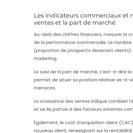
Les indicateurs commerciaux et m
ventes et la part de marché
Au-delà des chiffres financiers, mesurer la
de la performance commerciale. Le
nombre d
(proportion de prospects devenant clients) 
marketing.
Le suivi de la
part de marché
, c’est-à-dire l
permet de situer sa position relative vis-à-vi
menaces.
La
croissance des ventes
indique combien l
et se lie parfois à des facteurs externes com
Également, le
coût d’acquisition client
(CAC) 
nouveau client, renseignant sur la rentabili