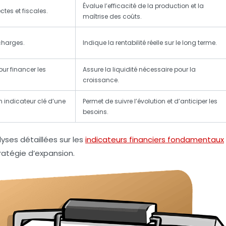
Évalue l’efficacité de la production et la
tes et fiscales.
maîtrise des coûts.
 charges.
Indique la rentabilité réelle sur le long terme.
our financer les
Assure la liquidité nécessaire pour la
croissance.
 indicateur clé d’une
Permet de suivre l’évolution et d’anticiper les
besoins.
yses détaillées sur les
indicateurs financiers fondamentaux
tratégie d’expansion.