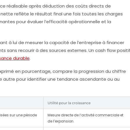
ice réalisable après déduction des coûts directs de
 nette
reflète le résultat final une fois toutes les charges
ntes pour évaluer l’efficacité opérationnelle et la
ant à lui de mesurer la capacité de l’entreprise à financer
ts sans recourir à des sources externes. Un cash flow positi
sance durable
.
xprimé en pourcentage, compare la progression du chiffre
ne autre pour identifier une tendance ascendante ou au
Utilité pour la croissance
isées sur une période
Mesure directe de l’activité commerciale et
de l’expansion.