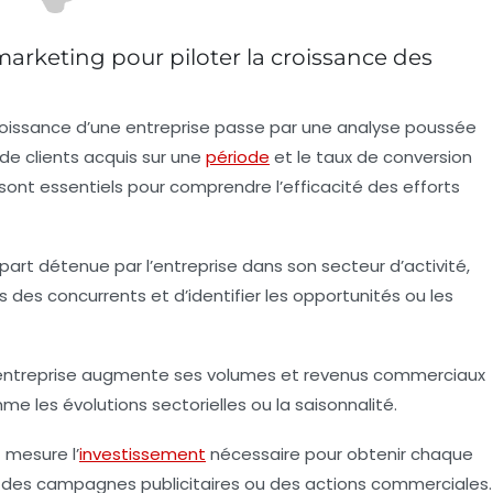
arketing pour piloter la croissance des
 croissance d’une entreprise passe par une analyse poussée
e clients
acquis sur une
période
et le
taux de conversion
sont essentiels pour comprendre l’efficacité des efforts
a part détenue par l’entreprise dans son secteur d’activité,
s des concurrents et d’identifier les opportunités ou les
’entreprise augmente ses volumes et revenus commerciaux
me les évolutions sectorielles ou la saisonnalité.
mesure l’
investissement
nécessaire pour obtenir chaque
té des campagnes publicitaires ou des actions commerciales.