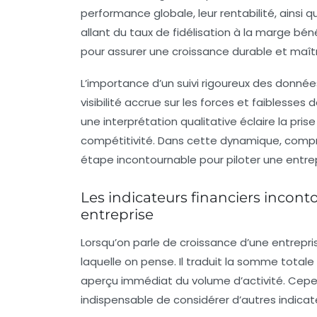
performance globale, leur rentabilité, ainsi q
allant du taux de fidélisation à la marge béné
pour assurer une croissance durable et maîtr
L’importance d’un suivi rigoureux des donné
visibilité accrue sur les forces et faiblesses
une interprétation qualitative éclaire la prise
compétitivité. Dans cette dynamique, compre
étape incontournable pour piloter une entrepr
Les indicateurs financiers incon
entreprise
Lorsqu’on parle de croissance d’une entrepris
laquelle on pense. Il traduit la somme total
aperçu immédiat du volume d’activité. Cepend
indispensable de considérer d’autres indicateu