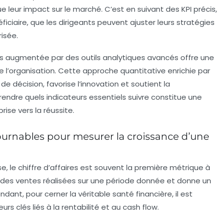
ue leur impact sur le marché. C’est en suivant des KPI précis,
ficiaire, que les dirigeants peuvent ajuster leurs stratégies
isée.
es augmentée par des outils analytiques avancés offre une
 de l’organisation. Cette approche quantitative enrichie par
 de décision, favorise l’innovation et soutient la
ndre quels indicateurs essentiels suivre constitue une
ise vers la réussite.
tournables pour mesurer la croissance d’une
e, le
chiffre d’affaires
est souvent la première métrique à
e des ventes réalisées sur une période donnée et donne un
ant, pour cerner la véritable santé financière, il est
rs clés liés à la rentabilité et au cash flow.