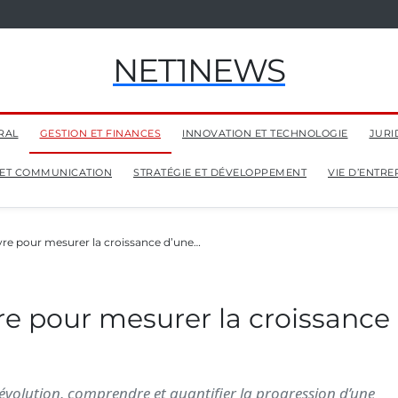
NET1NEWS
RAL
GESTION ET FINANCES
INNOVATION ET TECHNOLOGIE
JURI
 ET COMMUNICATION
STRATÉGIE ET DÉVELOPPEMENT
VIE D’ENTR
ivre pour mesurer la croissance d’une…
re pour mesurer la croissance
volution, comprendre et quantifier la progression d’une