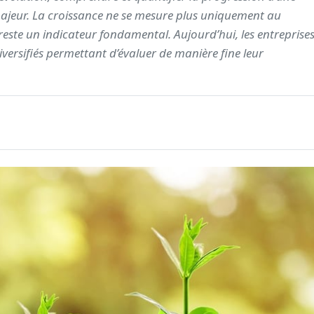
majeur. La croissance ne se mesure plus uniquement au
i reste un indicateur fondamental. Aujourd’hui, les entreprise
versifiés permettant d’évaluer de manière fine leur