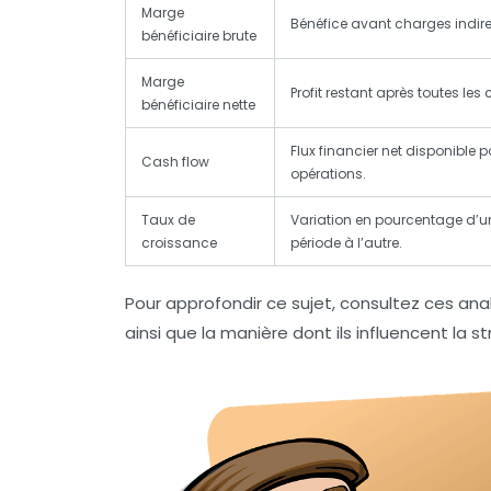
Marge
Bénéfice avant charges indirec
bénéficiaire brute
Marge
Profit restant après toutes les
bénéficiaire nette
Flux financier net disponible p
Cash flow
opérations.
Taux de
Variation en pourcentage d’un
croissance
période à l’autre.
Pour approfondir ce sujet, consultez ces anal
ainsi que la manière dont ils influencent la s