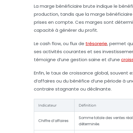
La
marge bénéficiaire brute
indique le bénéf
production, tandis que la
marge bénéficiaire
prises en compte. Ces marges sont détermina
capacité à générer du profit.
Le
cash flow
, ou flux de
trésorerie
, permet qu
ses activités courantes et ses investissemen
témoigne d’une gestion saine et d’une
crois
Enfin, le
taux de croissance
global, souvent e
d’affaires ou du bénéfice d’une période à u
contraire stagnante ou déclinante.
Indicateur
Définition
Somme totale des ventes réal
Chiffre d’affaires
déterminée.