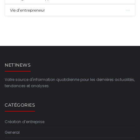
Vie d’entrepreneur
NET1NEWS
Votre source d'information quotidienne pour les dernières actualités,
tendances et analyses.
CATÉGORIES
Création d’entreprise
General