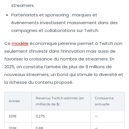
streamers.
Partenariats et sponsoring
: marques et
événements investissent massivement dans des
campagnes et collaborations sur Twitch.
Ce
modèle
économique pérenne permet à Twitch non
seulement d’investir dans l’innovation mais aussi de
favoriser la croissance du nombre de streamers. En
2025, on constate l’arrivée de plus de
9 millions de
nouveaux streamers
, un bond qui stimule la diversité et
la richesse du contenu proposé.
Revenus Twitch estimés (en
Croissance
Année
milliards de $)
annuelle
2016
0,275
—
2018
0,88
—