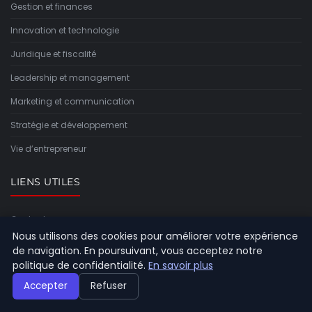
Gestion et finances
Innovation et technologie
Juridique et fiscalité
Leadership et management
Marketing et communication
Stratégie et développement
Vie d’entrepreneur
LIENS UTILES
Contact
Nous utilisons des cookies pour améliorer votre expérience
de navigation. En poursuivant, vous acceptez notre
INFORMATIONS
politique de confidentialité.
En savoir plus
Accepter
Refuser
Plan du site