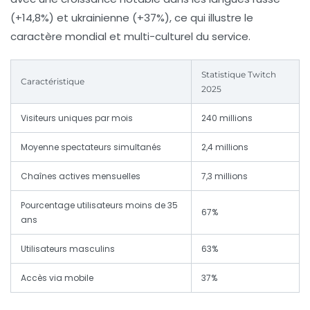
(+14,8%) et ukrainienne (+37%), ce qui illustre le
caractère mondial et multi-culturel du service.
Statistique Twitch
Caractéristique
2025
Visiteurs uniques par mois
240 millions
Moyenne spectateurs simultanés
2,4 millions
Chaînes actives mensuelles
7,3 millions
Pourcentage utilisateurs moins de 35
67%
ans
Utilisateurs masculins
63%
Accès via mobile
37%