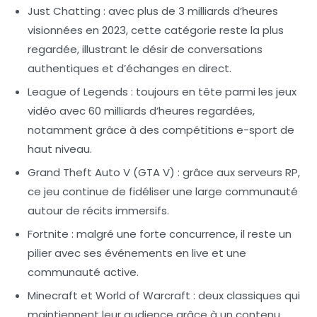
Just Chatting
: avec plus de 3 milliards d’heures
visionnées en 2023, cette catégorie reste la plus
regardée, illustrant le désir de conversations
authentiques et d’échanges en direct.
League of Legends
: toujours en tête parmi les jeux
vidéo avec 60 milliards d’heures regardées,
notamment grâce à des compétitions e-sport de
haut niveau.
Grand Theft Auto V (GTA V)
: grâce aux serveurs RP,
ce jeu continue de fidéliser une large communauté
autour de récits immersifs.
Fortnite
: malgré une forte concurrence, il reste un
pilier avec ses événements en live et une
communauté active.
Minecraft
et
World of Warcraft
: deux classiques qui
maintiennent leur audience grâce à un contenu