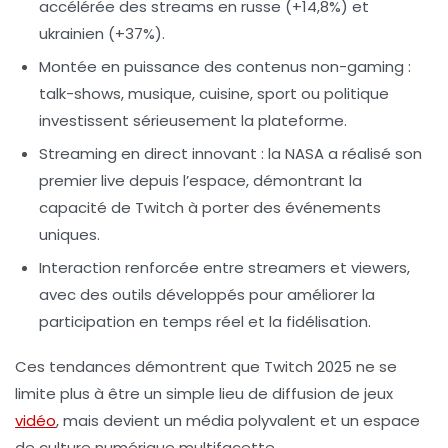
accélérée des streams en russe (+14,8%) et
ukrainien (+37%).
Montée en puissance des contenus non-gaming
:
talk-shows, musique, cuisine, sport ou politique
investissent sérieusement la plateforme.
Streaming en direct innovant
: la NASA a réalisé son
premier live depuis l’espace, démontrant la
capacité de Twitch à porter des événements
uniques.
Interaction renforcée
entre streamers et viewers,
avec des outils développés pour améliorer la
participation en temps réel et la fidélisation.
Ces tendances démontrent que Twitch 2025 ne se
limite plus à être un simple lieu de diffusion de jeux
vidéo
, mais devient un média polyvalent et un espace
de culture numérique multifacette.