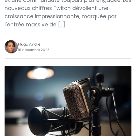
et une communauté toujours plus engagée. Les
nouveaux chiffres Twitch dévoilent une
croissance impressionnante, marquée par
l’entrée massive de […]
Hugo André
15 décembre 2025