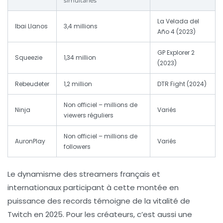
simultanés
La Velada del
Ibai Llanos
3,4 millions
Año 4 (2023)
GP Explorer 2
Squeezie
1,34 million
(2023)
Rebeudeter
1,2 million
DTR Fight (2024)
Non officiel – millions de
Ninja
Variés
viewers réguliers
Non officiel – millions de
AuronPlay
Variés
followers
Le dynamisme des streamers français et
internationaux participant à cette montée en
puissance des records témoigne de la vitalité de
Twitch en 2025. Pour les créateurs, c’est aussi une