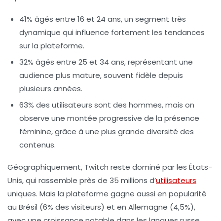
41%
âgés entre 16 et 24 ans, un segment très
dynamique qui influence fortement les tendances
sur la plateforme.
32%
âgés entre 25 et 34 ans, représentant une
audience plus mature, souvent fidèle depuis
plusieurs années.
63%
des utilisateurs sont des hommes, mais on
observe une montée progressive de la présence
féminine, grâce à une plus grande diversité des
contenus.
Géographiquement, Twitch reste dominé par les États-
Unis, qui rassemble près de
35 millions d’
utilisateurs
uniques
. Mais la plateforme gagne aussi en popularité
au Brésil (
6%
des visiteurs) et en Allemagne (
4,5%
),
avec une croissance notable dans les langues russe