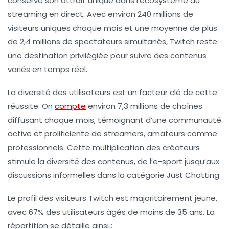
conserve son attrait unique dans l’écosystème du
streaming en direct. Avec environ
240 millions de
visiteurs uniques chaque mois
et une moyenne de plus
de
2,4 millions de spectateurs simultanés
, Twitch reste
une destination privilégiée pour suivre des contenus
variés en temps réel.
La diversité des utilisateurs est un facteur clé de cette
réussite. On
compte
environ
7,3 millions de chaînes
diffusant chaque mois
, témoignant d’une communauté
active et prolificiente de streamers, amateurs comme
professionnels. Cette multiplication des créateurs
stimule la diversité des contenus, de l’e-sport jusqu’aux
discussions informelles dans la catégorie Just Chatting.
Le profil des visiteurs Twitch est majoritairement jeune,
avec
67% des utilisateurs âgés de moins de 35 ans
. La
répartition se détaille ainsi :