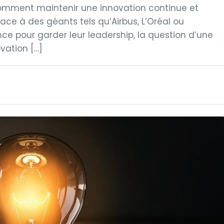
comment maintenir une innovation continue et
Face à des géants tels qu’Airbus, L’Oréal ou
e pour garder leur leadership, la question d’une
ovation […]