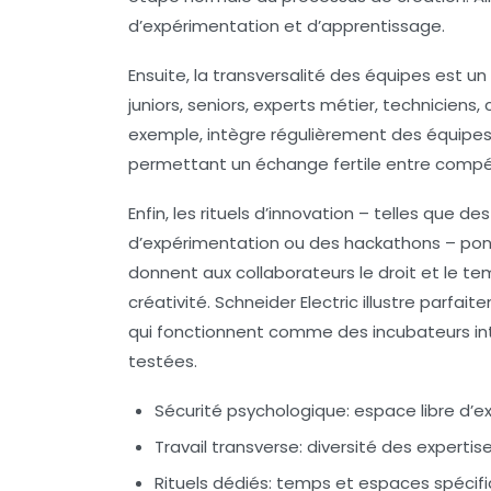
d’expérimentation et d’apprentissage.
Ensuite, la transversalité des équipes est u
juniors, seniors, experts métier, techniciens,
exemple, intègre régulièrement des équipe
permettant un échange fertile entre compé
Enfin, les rituels d’innovation – telles que d
d’expérimentation ou des hackathons – pon
donnent aux collaborateurs le droit et le tem
créativité. Schneider Electric illustre parf
qui fonctionnent comme des incubateurs int
testées.
Sécurité psychologique:
espace libre d’e
Travail transverse:
diversité des expertises
Rituels dédiés:
temps et espaces spécifiq