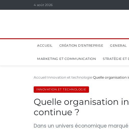
4 août 2026
ACCUEIL
CRÉATION D’ENTREPRISE
GENERAL
MARKETING ET COMMUNICATION
STRATÉGIE ET
Accueil
Innovation et technologie
Quelle organisation i
INNOVATION ET TECHNOLOGIE
Quelle organisation in
continue ?
Dans un univers économique marqué p