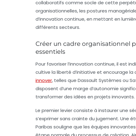
collaboratifs comme socle de cette perpétuel
organisationnelles, les postures managériale
d’innovation continue, en mettant en lumière
différents secteurs.
Créer un cadre organisationnel pro
essentiels
Pour favoriser l’innovation continue, il est 
cultive la liberté d’initiative et encourage l
innover
, telles que Dassault Systèmes ou S
disposent d’une marge d’autonomie signific
transformer des idées en projets innovants.
Le premier levier consiste à instaurer une s
s’exprimer sans crainte du jugement. Une é
Paribas souligne que les équipes innovante
étape normale du processus de création. Ains