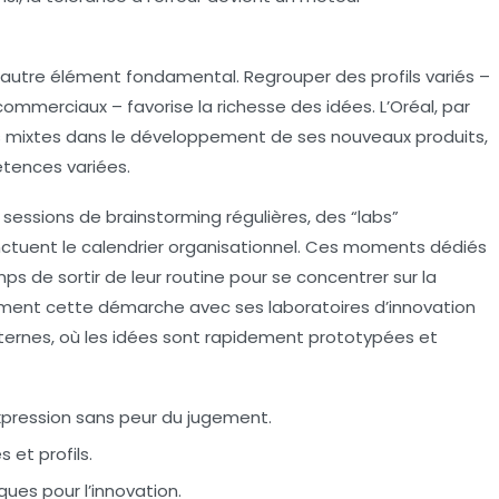
n autre élément fondamental. Regrouper des profils variés –
 commerciaux – favorise la richesse des idées. L’Oréal, par
s mixtes dans le développement de ses nouveaux produits,
tences variées.
es sessions de brainstorming régulières, des “labs”
ctuent le calendrier organisationnel. Ces moments dédiés
ps de sortir de leur routine pour se concentrer sur la
aitement cette démarche avec ses laboratoires d’innovation
ernes, où les idées sont rapidement prototypées et
xpression sans peur du jugement.
 et profils.
ues pour l’innovation.