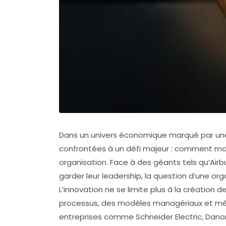
Dans un univers économique marqué par une
confrontées à un défi majeur : comment main
organisation. Face à des géants tels qu’Air
garder leur leadership, la question d’une orga
L’innovation ne se limite plus à la création d
processus, des modèles managériaux et même d
entreprises comme Schneider Electric, Danon