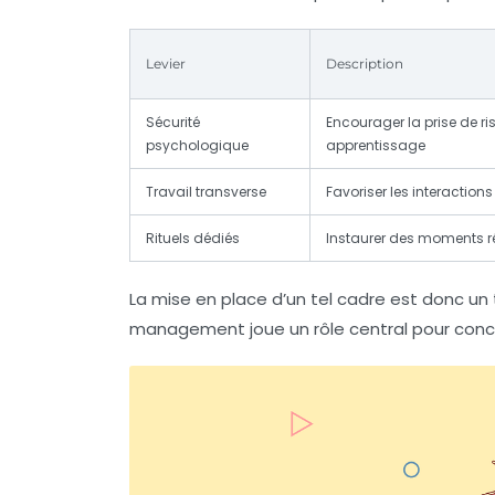
Levier
Description
Sécurité
Encourager la prise de r
psychologique
apprentissage
Travail transverse
Favoriser les interactions 
Rituels dédiés
Instaurer des moments rég
La mise en place d’un tel cadre est donc un tr
management joue un rôle central pour conci