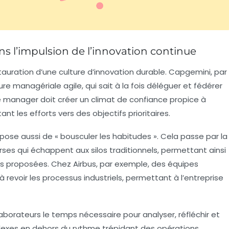
s l’impulsion de l’innovation continue
auration d’une culture d’innovation durable. Capgemini, par
re managériale agile, qui sait à la fois déléguer et fédérer
e manager doit créer un climat de confiance propice à
nt les efforts vers des objectifs prioritaires.
ppose aussi de « bousculer les habitudes ». Cela passe par la
ses qui échappent aux silos traditionnels, permettant ainsi
tions proposées. Chez Airbus, par exemple, des équipes
à revoir les processus industriels, permettant à l’entreprise
collaborateurs le temps nécessaire pour analyser, réfléchir et
exes en dehors du rythme trépidant des opérations