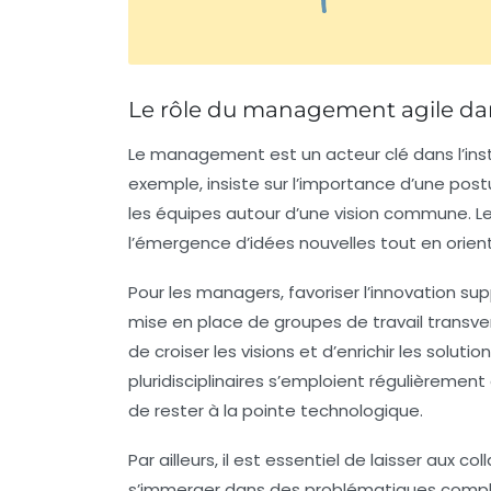
Le rôle du management agile dan
Le management est un acteur clé dans l’inst
exemple, insiste sur l’importance d’une postu
les équipes autour d’une vision commune. L
l’émergence d’idées nouvelles tout en orienta
Pour les managers, favoriser l’innovation su
mise en place de groupes de travail transver
de croiser les visions et d’enrichir les solu
pluridisciplinaires s’emploient régulièrement 
de rester à la pointe technologique.
Par ailleurs, il est essentiel de laisser aux 
s’immerger dans des problématiques compl