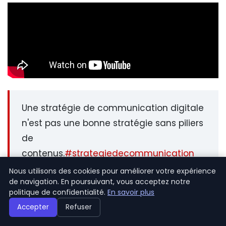
Une stratégie de communication digitale
n'est pas une bonne stratégie sans piliers
de
contenus.
#strategiedecommunication
#communicationdigitale
Nous utilisons des cookies pour améliorer votre expérience
de navigation. En poursuivant, vous acceptez notre
#stratégiedigitale
#communitymanager
politique de confidentialité.
En savoir plus
#onicallinternational
#xclient
#montréal
Accepter
Refuser
#canada
pic.twitter.com/3qaOH0mE3p