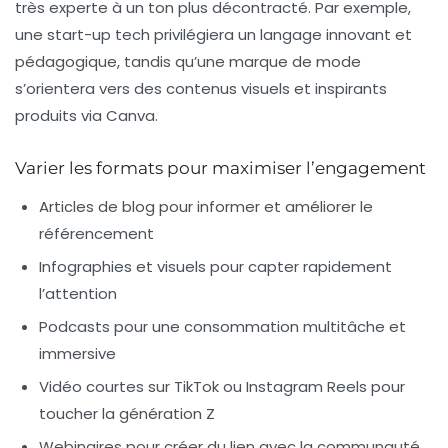
très experte à un ton plus décontracté. Par exemple,
une start-up tech privilégiera un langage innovant et
pédagogique, tandis qu’une marque de mode
s’orientera vers des contenus visuels et inspirants
produits via Canva.
Varier les formats pour maximiser l’engagement
Articles de blog
pour informer et améliorer le
référencement
Infographies et visuels
pour capter rapidement
l’attention
Podcasts
pour une consommation multitâche et
immersive
Vidéo courtes
sur TikTok ou Instagram Reels pour
toucher la génération Z
Webinaires
pour créer du lien avec la communauté