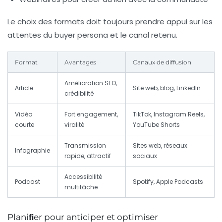
Le choix des formats doit toujours prendre appui sur les
attentes du buyer persona et le canal retenu.
Format
Avantages
Canaux de diffusion
Amélioration SEO,
Article
Site web, blog, LinkedIn
crédibilité
Vidéo
Fort engagement,
TikTok, Instagram Reels,
courte
viralité
YouTube Shorts
Transmission
Sites web, réseaux
Infographie
rapide, attractif
sociaux
Accessibilité
Podcast
Spotify, Apple Podcasts
multitâche
Planiﬁer pour anticiper et optimiser